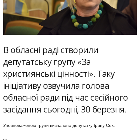
В обласні раді створили
депутатську групу «За
християнські цінності». Таку
ініціативу озвучила голова
обласної ради під час сесійного
засідання сьогодні, 30 березня.
Уповноваженою групи визначено депутатку Ірину Сех.