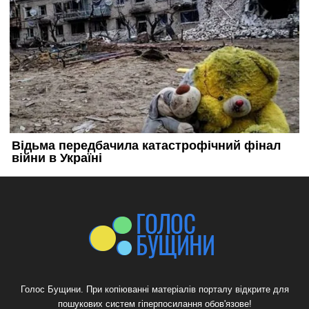
Голос Бущини. При копіюванні матеріалів порталу відкрите для
пошукових систем гіперпосилання обов'язове!