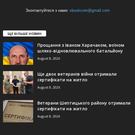
Зконтактуйтеся з нами:
vbuskcom@gmail.com
ЩЕ БІЛЬШЕ НОВИН
Прощання з Іваном Харачаком, воїном
шляхо-відновлювального батальйону
August 8, 2026
Ще двоє ветеранів війни отримали
сертифікати на житло
August 8, 2026
Ветерани Шептицького району отримали
сертифікати на житло
August 8, 2026