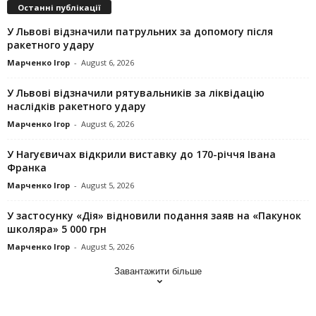
Останні публікації
У Львові відзначили патрульних за допомогу після
ракетного удару
Марченко Ігор
-
August 6, 2026
У Львові відзначили рятувальників за ліквідацію
наслідків ракетного удару
Марченко Ігор
-
August 6, 2026
У Нагуєвичах відкрили виставку до 170-річчя Івана
Франка
Марченко Ігор
-
August 5, 2026
У застосунку «Дія» відновили подання заяв на «Пакунок
школяра» 5 000 грн
Марченко Ігор
-
August 5, 2026
Завантажити більше