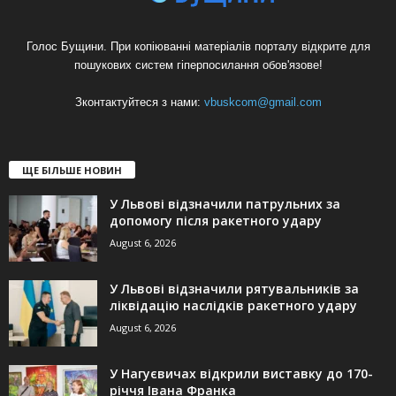
Голос Бущини. При копіюванні матеріалів порталу відкрите для
пошукових систем гіперпосилання обов'язове!
Зконтактуйтеся з нами:
vbuskcom@gmail.com
ЩЕ БІЛЬШЕ НОВИН
У Львові відзначили патрульних за
допомогу після ракетного удару
August 6, 2026
У Львові відзначили рятувальників за
ліквідацію наслідків ракетного удару
August 6, 2026
У Нагуєвичах відкрили виставку до 170-
річчя Івана Франка