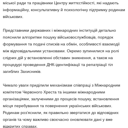
міської ради та працівники Центру життєстійкості, які надають
інформаційну, консультативну й психологічну підтримку родинам
військових.
Представники державних і міжнародних інституцій детально
пояснили алгоритми пошуку військовослужбовців, порядок
формування та подачі списків на обмін, особливості взаємодії
між відповідальними установами. Окремо зупинилися на ролі
слідчих дій у встановленні обставин зникнення, а також на
процедурі проведення ДНК-ідентифікації та репатріації тіл
загиблих Захисників.
Чимало уваги приділили механізмам співпраці з Міжнародним
комітетом Червоного Хреста та іншими міжнародними
організаціями, залученими до процесів пошуку, встановлення
місця перебування та повернення українських військових.
Родинам роз’яснили, як правильно звертатися до відповідних
органів та чому важливо своєчасно оновлювати дані у вже
відкритих справах.