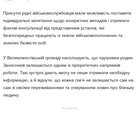
Присутні рідні військовослужбовців мали можливість поставити
індивідуальні запитання щодо конкретних випадків і отримати
фахові консультації від представників установ, які
безпосередньо працюють із темою військовополонених та
зниклих безвісти осіб.
У Великомостівській громаді наголошують, що підтримка родин
Захисників залишається одним із пріоритетних напрямків
роботи. Такі зустрічі дають змогу не лише отримати необхідну
інформацію, а й відчути, що кожна сім’я не залишається сам на
сам зі своїми переживаннями та очікуванням новин про близьку
людину.
На замітку