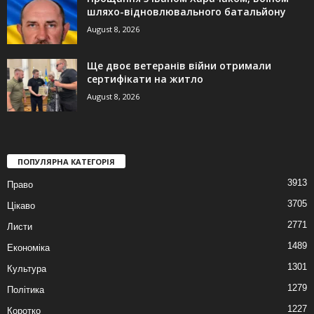
шляхо-відновлювального батальйону
August 8, 2026
Ще двоє ветеранів війни отримали
сертифікати на житло
August 8, 2026
ПОПУЛЯРНА КАТЕГОРІЯ
3913
Право
3705
Цікаво
2771
Листи
1489
Економіка
1301
Культура
1279
Політика
1227
Коротко