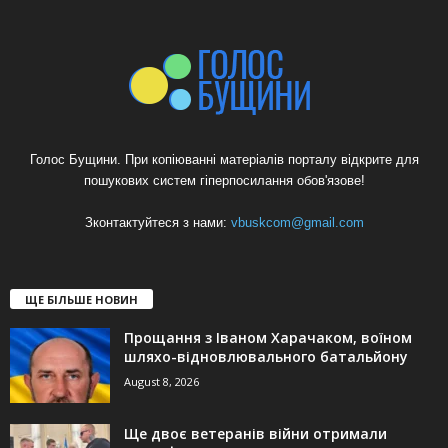
Голос Бущини. При копіюванні матеріалів порталу відкрите для
пошукових систем гіперпосилання обов'язове!
Зконтактуйтеся з нами:
vbuskcom@gmail.com
ЩЕ БІЛЬШЕ НОВИН
Прощання з Іваном Харачаком, воїном
шляхо-відновлювального батальйону
August 8, 2026
Ще двоє ветеранів війни отримали