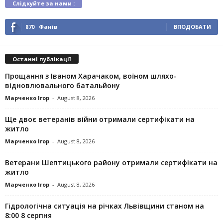
Слідкуйте за нами :
870
Фанів
ВПОДОБАТИ
Останні публікації
Прощання з Іваном Харачаком, воїном шляхо-
відновлювального батальйону
Марченко Ігор
-
August 8, 2026
Ще двоє ветеранів війни отримали сертифікати на
житло
Марченко Ігор
-
August 8, 2026
Ветерани Шептицького району отримали сертифікати на
житло
Марченко Ігор
-
August 8, 2026
Гідрологічна ситуація на річках Львівщини станом на
8:00 8 серпня