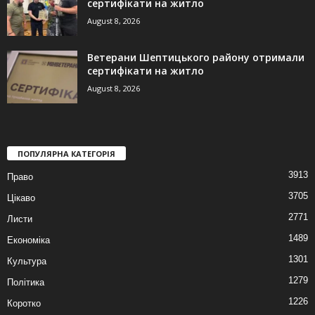
сертифікати на житло
August 8, 2026
Ветерани Шептицького району отримали
сертифікати на житло
August 8, 2026
ПОПУЛЯРНА КАТЕГОРІЯ
3913
Право
3705
Цікаво
2771
Листи
1489
Економіка
1301
Культура
1279
Політика
1226
Коротко