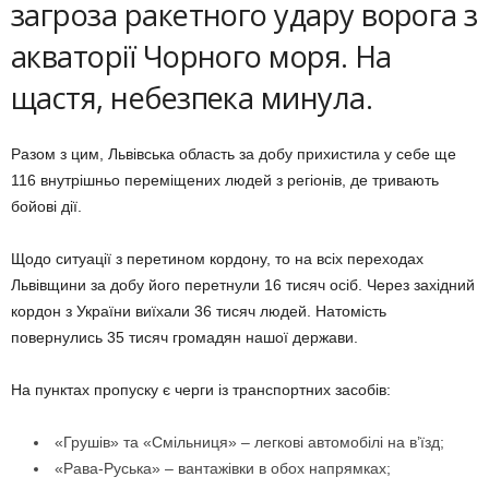
загроза ракетного удару ворога з
акваторії Чорного моря. На
щастя, небезпека минула.
Разом з цим, Львівська область за добу прихистила у себе ще
116 внутрішньо переміщених людей з регіонів, де тривають
бойові дії.
Щодо ситуації з перетином кордону, то на всіх переходах
Львівщини за добу його перетнули 16 тисяч осіб. Через західний
кордон з України виїхали 36 тисяч людей. Натомість
повернулись 35 тисяч громадян нашої держави.
На пунктах пропуску є черги із транспортних засобів:
«Грушів» та «Смільниця» – легкові автомобілі на в’їзд;
«Рава-Руська» – вантажівки в обох напрямках;