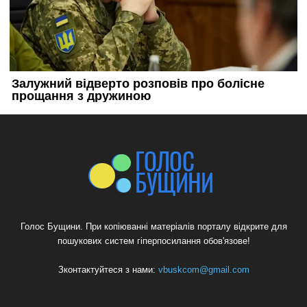
Голос Бущини. При копіюванні матеріалів порталу відкрите для
пошукових систем гіперпосилання обов'язове!
Зконтактуйтеся з нами:
vbuskcom@gmail.com