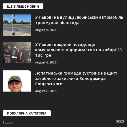
ЩЕ БІЛЬШЕ НОВИН
У Львові на вулиці Любінській автомобіль
травмував пішохода
August 6, 2026
У Львові викрили посадовця
комунального підприємства на хабарі 20
тис. грн
August 6, 2026
Лопатинська громада зустріне на щиті
загиблого захисника Володимира
Свідерського
August 6, 2026
ПОПУЛЯРНА КАТЕГОРІЯ
3903
Право