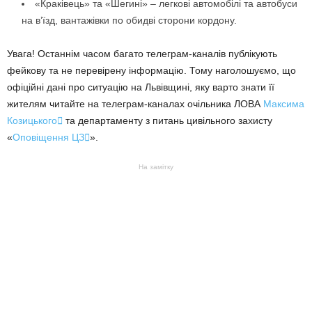
«Краківець» та «Шегині» – легкові автомобілі та автобуси
на в’їзд, вантажівки по обидві сторони кордону.
Увага! Останнім часом багато телеграм-каналів публікують
фейкову та не перевірену інформацію. Тому наголошуємо, що
офіційні дані про ситуацію на Львівщині, яку варто знати її
жителям читайте на телеграм-каналах очільника ЛОВА
Максима
Козицького

та департаменту з питань цивільного захисту
«
Оповіщення ЦЗ

».
На замітку