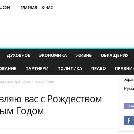
, 2026
ГЛАВНАЯ
О НАС
ДУХОВНОЕ
ЭКОНОМИКА
ЖИЗНЬ
ОБРАЩЕНИЯ
ОВАНИЕ
ПАРТНЕРИ
ПОЛИТИКА
ПРАВО
ПРАЗНИ
Украї
Рождеством Христовым и Новым Годом
Русс
вляю вас с Рождеством
Сл
вым Годом