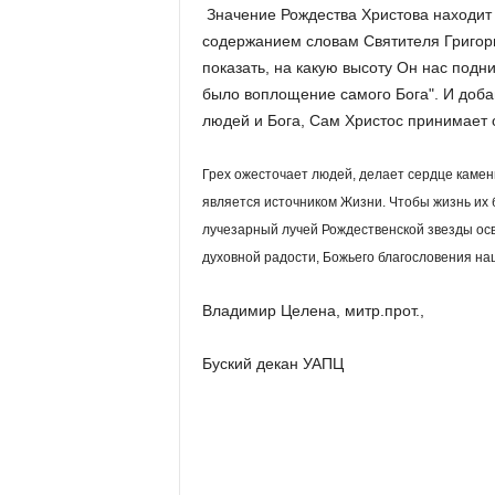
Значение Рождества Христова находит 
содержанием словам Святителя Григор
показать, на какую высоту Он нас подни
было воплощение самого Бога". И доба
людей и Бога, Сам Христос принимает о
Грех ожесточает людей, делает сердце каменн
является источником Жизни. Чтобы жизнь их 
лучезарный лучей Рождественской звезды осв
духовной радости, Божьего благословения на
Владимир Целена, митр.прот.,
Буский декан УАПЦ