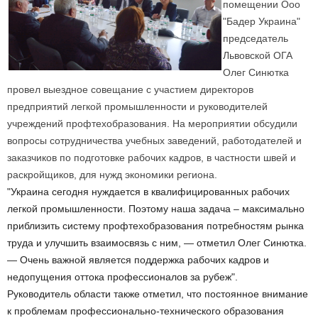
помещении Ооо
"Бадер Украина"
председатель
Львовской ОГА
Олег Синютка
провел выездное совещание с участием директоров
предприятий легкой промышленности и руководителей
учреждений профтехобразования. На мероприятии обсудили
вопросы сотрудничества учебных заведений, работодателей и
заказчиков по подготовке рабочих кадров, в частности швей и
раскройщиков, для нужд экономики региона.
"Украина сегодня нуждается в квалифицированных рабочих
легкой промышленности. Поэтому наша задача – максимально
приблизить систему профтехобразования потребностям рынка
труда и улучшить взаимосвязь с ним, — отметил Олег Синютка.
— Очень важной является поддержка рабочих кадров и
недопущения оттока профессионалов за рубеж".
Руководитель области также отметил, что постоянное внимание
к проблемам профессионально-технического образования