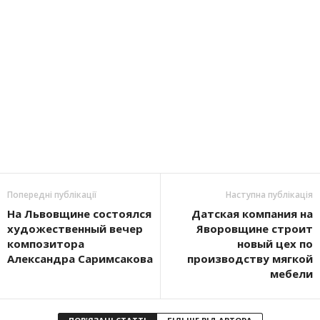
Попередні публікації
Наступна публікація
На Львовщине состоялся
Датская компания на
художественный вечер
Яворовщине строит
композитора
новый цех по
Александра Саримсакова
производству мягкой
мебели