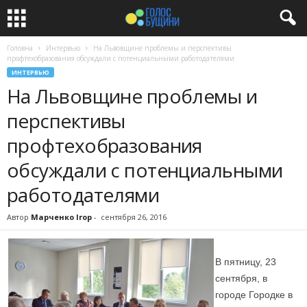
Головна
Интервью
На Львовщине проблемы и перспективы
профтехобразования обсуждали с потенциальными работодателями
ИНТЕРВЬЮ
На Львовщине проблемы и
перспективы
профтехобразования
обсуждали с потенциальными
работодателями
Автор
Марченко Ігор
-
сентября 26, 2016
В пятницу, 23
сентября, в
городе Городке в