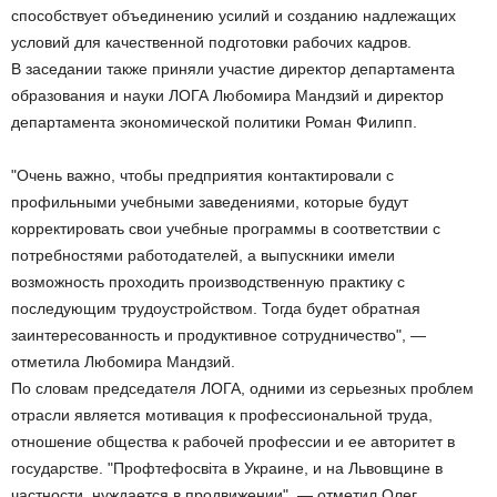
способствует объединению усилий и созданию надлежащих
условий для качественной подготовки рабочих кадров.
В заседании также приняли участие директор департамента
образования и науки ЛОГА Любомира Мандзий и директор
департамента экономической политики Роман Филипп.
"Очень важно, чтобы предприятия контактировали с
профильными учебными заведениями, которые будут
корректировать свои учебные программы в соответствии с
потребностями работодателей, а выпускники имели
возможность проходить производственную практику с
последующим трудоустройством. Тогда будет обратная
заинтересованность и продуктивное сотрудничество", —
отметила Любомира Мандзий.
По словам председателя ЛОГА, одними из серьезных проблем
отрасли является мотивация к профессиональной труда,
отношение общества к рабочей профессии и ее авторитет в
государстве. "Профтефосвіта в Украине, и на Львовщине в
частности, нуждается в продвижении", — отметил Олег