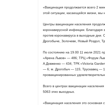
«Вакцинация продолжается всего 2 мин
этой ситуации, касающейся жизни, мы
Центры вакцинации населения продолж
коронавирусной инфекции. Благодаря э
против коронавируса в выходные дни. С
Дрогобыче, Золочеве, Новый Роздол, Тр
По состоянию на 19.00 11 июля 2021 пр
«Арена Львов» — 486; ТРЦ «Форум Льво
А.Довженко — 434; ТРК «Victoria Garde
— 6; м. Дрогобыч — 115; Трускавец — 
провакцинированных удовлетворительн
Всего в центрах вакцинации населения 
5063 этих выходных.
«Вакцинация населения это основная 