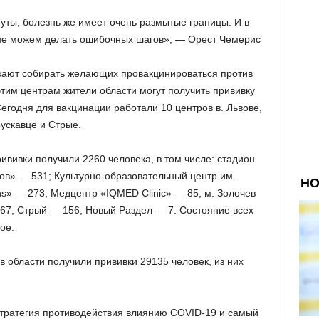
уты, болезнь же имеет очень размытые границы. И в
 не можем делать ошибочных шагов», — Орест Чемерис
ают собирать желающих провакцинироваться против
тим центрам жители области могут получить прививку
егодня для вакцинации работали 10 центров в. Львове,
ускавце и Стрые.
ививки получили 2260 человека, в том числе: стадион
в» — 531; Культурно-образовательный центр им.
ns» — 273; Медцентр «IQMED Clinic» — 85; м. Золочев
167; Стрый — 156; Новый Раздел — 7. Состояние всех
ое.
в области получили прививки 29135 человек, из них
стратегия противодействия влиянию COVID-19 и самый