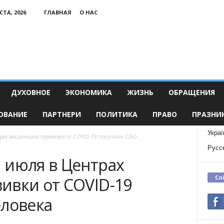
СТА, 2026
ГЛАВНАЯ
О НАС
ДУХОВНОЕ
ЭКОНОМИКА
ЖИЗНЬ
ОБРАЩЕНИЯ
ОВАНИЕ
ПАРТНЕРИ
ПОЛИТИКА
ПРАВО
ПРАЗНИ
Украї
рах вакцинации прививки от COVID-19 получили 2260...
Русс
 июля в Центрах
Сл
ивки от COVID-19
еловека