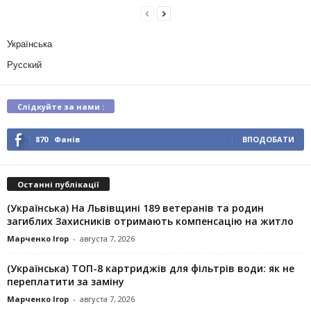
Українська
Русский
Слідкуйте за нами :
870
Фанів
ВПОДОБАТИ
Останні публікації
(Українська) На Львівщині 189 ветеранів та родин
загиблих Захисників отримають компенсацію на житло
Марченко Ігор
-
августа 7, 2026
(Українська) ТОП-8 картриджів для фільтрів води: як не
переплатити за заміну
Марченко Ігор
-
августа 7, 2026