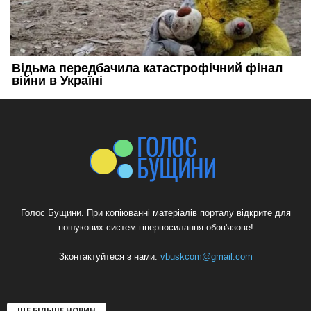
Голос Бущини. При копіюванні матеріалів порталу відкрите для
пошукових систем гіперпосилання обов'язове!
Зконтактуйтеся з нами:
vbuskcom@gmail.com
ЩЕ БІЛЬШЕ НОВИН