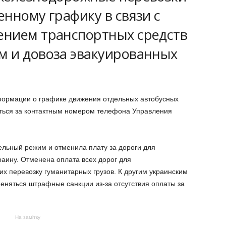
нному графику в связи с
ением транспортных средств
 и довоза эвакуированных
формации о графике движения отдельных автобусных
ться за контактным номером телефона Управления
льный режим и отменила плату за дороги для
раину. Отменена оплата всех дорог для
х перевозку гуманитарных грузов. К другим украинским
еняться штрафные санкции из-за отсутствия оплаты за
На замітку