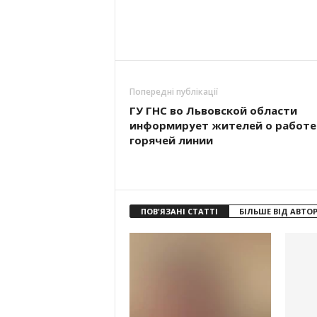
Попередні публікації
ГУ ГНС во Львовской области
информирует жителей о работе
горячей линии
ПОВ'ЯЗАНІ СТАТТІ
БІЛЬШЕ ВІД АВТО