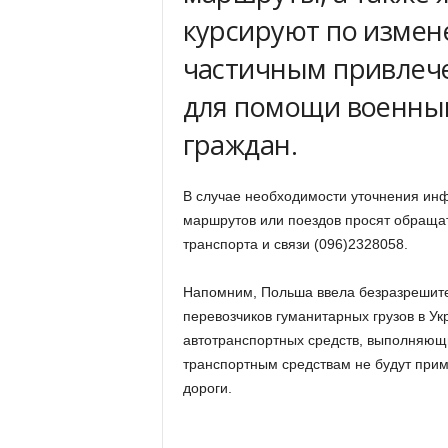
курсируют по измене
частичным привлеч
для помощи военным
граждан.
В случае необходимости уточнения ин
маршрутов или поездов просят обраща
транспорта и связи (096)2328058.
Напомним, Польша ввела безразрешите
перевозчиков гуманитарных грузов в Ук
автотранспортных средств, выполняющи
транспортным средствам не будут прим
дороги.