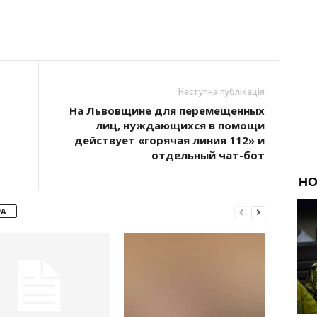
Наступна публікація
На Львовщине для перемещенных
лиц, нуждающихся в помощи
действует «горячая линия 112» и
отдельный чат-бот
РА