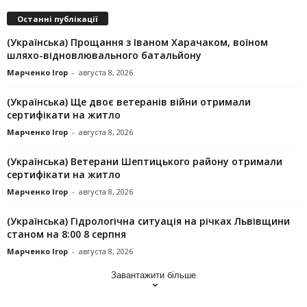
Останні публікації
(Українська) Прощання з Іваном Харачаком, воїном
шляхо-відновлювального батальйону
Марченко Ігор
-
августа 8, 2026
(Українська) Ще двоє ветеранів війни отримали
сертифікати на житло
Марченко Ігор
-
августа 8, 2026
(Українська) Ветерани Шептицького району отримали
сертифікати на житло
Марченко Ігор
-
августа 8, 2026
(Українська) Гідрологічна ситуація на річках Львівщини
станом на 8:00 8 серпня
Марченко Ігор
-
августа 8, 2026
Завантажити більше