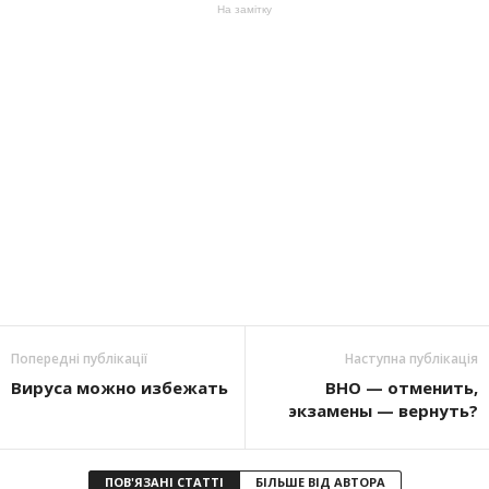
На замітку
Попередні публікації
Наступна публікація
Вируса можно избежать
ВНО — отменить,
экзамены — вернуть?
ПОВ'ЯЗАНІ СТАТТІ
БІЛЬШЕ ВІД АВТОРА