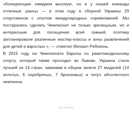
«Конкуренцию ожидаем высокую, но и у нашей команды
отличные шансы — в этом году в сборной Украины 29
спортсменов с опытом международных соревнований. Мы
постарались сделать Чемпионат не только зрелищным, но и
интересным для посещения всей семьей, поэтому
запланировали различные мастер-классы и зоны развлечений
для детей и взрослых », — отметил Михаил Рябоконь.
В 2015 году на Чемпионате Европы по ракетомодельному
спорту, который также проходил во Львове, Украина стала
лучшей из 14 стран, завоевав в общем зачете 27 медалей (14
золотых, 6 серебряных, 7 бронзовых) и титул абсолютного
чемпиона.
На замітку