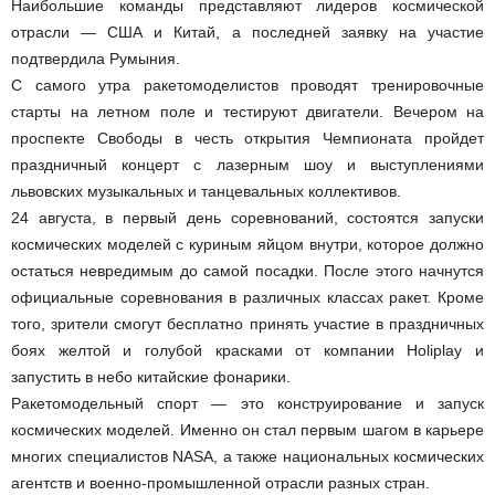
Наибольшие команды представляют лидеров космической
отрасли — США и Китай, а последней заявку на участие
подтвердила Румыния.
С самого утра ракетомоделистов проводят тренировочные
старты на летном поле и тестируют двигатели. Вечером на
проспекте Свободы в честь открытия Чемпионата пройдет
праздничный концерт с лазерным шоу и выступлениями
львовских музыкальных и танцевальных коллективов.
24 августа, в первый день соревнований, состоятся запуски
космических моделей с куриным яйцом внутри, которое должно
остаться невредимым до самой посадки. После этого начнутся
официальные соревнования в различных классах ракет. Кроме
того, зрители смогут бесплатно принять участие в праздничных
боях желтой и голубой красками от компании Holiplay и
запустить в небо китайские фонарики.
Ракетомодельный спорт — это конструирование и запуск
космических моделей. Именно он стал первым шагом в карьере
многих специалистов NASA, а также национальных космических
агентств и военно-промышленной отрасли разных стран.