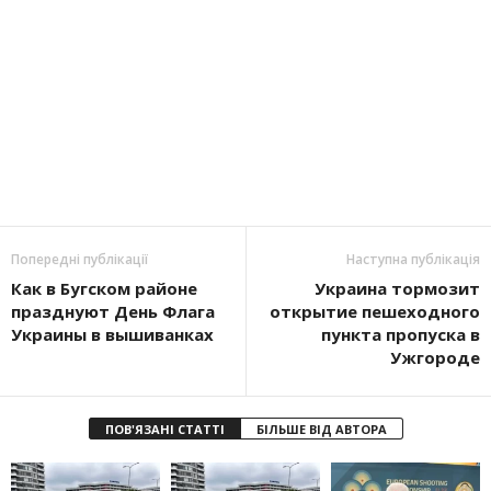
Попередні публікації
Наступна публікація
Как в Бугском районе
Украина тормозит
празднуют День Флага
открытие пешеходного
Украины в вышиванках
пункта пропуска в
Ужгороде
ПОВ'ЯЗАНІ СТАТТІ
БІЛЬШЕ ВІД АВТОРА