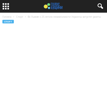
Головна
Спорт
Во Львове к 25-летию независимости Украины запустят ракеты
СПОРТ