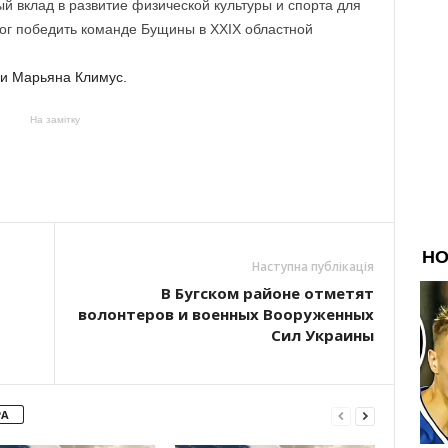
й вклад в развитие физической культуры и спорта для
ог победить команде Бущины в XXIX областной
и Марьяна Климус.
На замітку
Наступна публікація
В Бугском районе отметят
волонтеров и военных Вооруженных
Сил Украины
РА