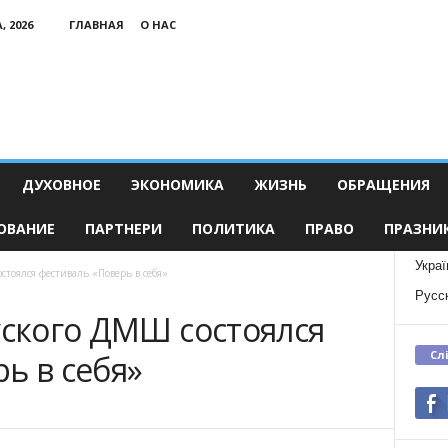
, 2026
ГЛАВНАЯ
О НАС
ДУХОВНОЕ
ЭКОНОМИКА
ЖИЗНЬ
ОБРАЩЕНИЯ
ОВАНИЕ
ПАРТНЕРИ
ПОЛИТИКА
ПРАВО
ПРАЗНИ
Украї
стоялся фестиваль «Поверь в себя»
Русс
уского ДМШ состоялся
Сл
ь в себя»