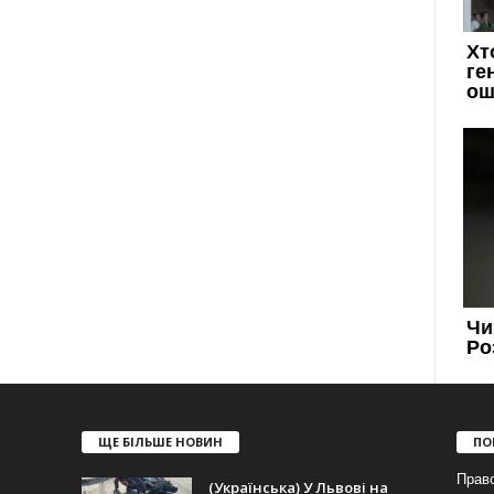
ЩЕ БІЛЬШЕ НОВИН
ПО
Прав
(Українська) У Львові на