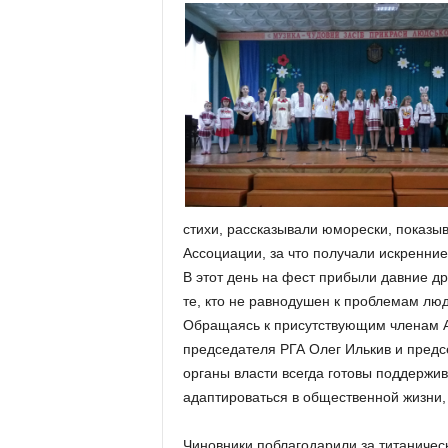
стихи, рассказывали юморески, показы
Ассоциации, за что получали искренние
В этот день на фест прибыли давние др
те, кто не равнодушен к проблемам лю
Обращаясь к присутствующим членам А
председателя РГА Олег Илькив и предсе
органы власти всегда готовы поддержи
адаптироваться в общественной жизни,
Чиновники поблагодарили за титаниче