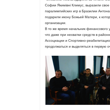
Софии Якимівні Климус, выразили сво
паралимпийских игр в Бразилии Антона 
подарили икону Божьей Матери, к кото
организации.
В то же время начальник финансового
что даже при нехватки средств в райо
Ассоциации и Спортивно-реабилитационн
продолжаться и выделяться в первую о