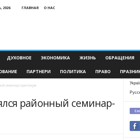
, 2026
ГЛАВНАЯ
О НАС
ДУХОВНОЕ
ЭКОНОМИКА
ЖИЗНЬ
ОБРАЩЕНИЯ
ОВАНИЕ
ПАРТНЕРИ
ПОЛИТИКА
ПРАВО
ПРАЗНИ
Украї
ный семинар-практикум
Русс
ялся районный семинар-
Сл