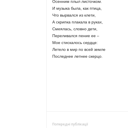
Осенним плыл листочком.
И музыка была, как птица,
Что вырвался из клети,
А скрипка плакала в руках,
Смеялась, словно дети,
Переливался пение ее –
Мое стискалось сердце:
Летело в мир по всей земле
Последнее летнее скерцо.
Попередні публікації