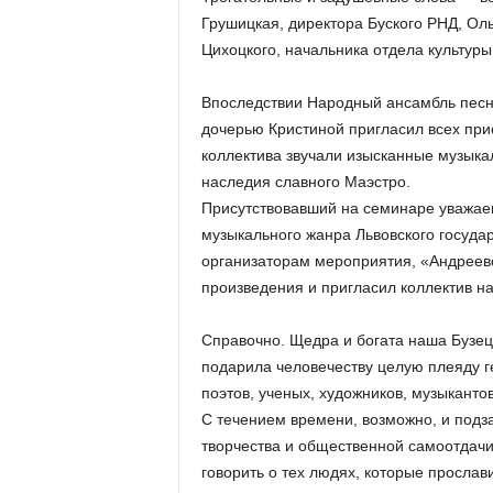
Грушицкая, директора Буского РНД, Ол
Цихоцкого, начальника отдела культуры
Впоследствии Народный ансамбль песн
дочерью Кристиной пригласил всех пр
коллектива звучали изысканные музыка
наследия славного Маэстро.
Присутствовавший на семинаре уважае
музыкального жанра Львовского госуда
организаторам мероприятия, «Андреев
произведения и пригласил коллектив на 
Справочно. Щедра и богата наша Бузец
подарила человечеству целую плеяду г
поэтов, ученых, художников, музыкант
С течением времени, возможно, и под
творчества и общественной самоотдачи.
говорить о тех людях, которые прослав