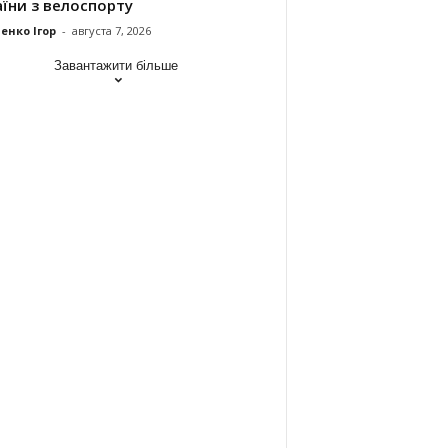
їни з велоспорту
енко Ігор
-
августа 7, 2026
Завантажити більше