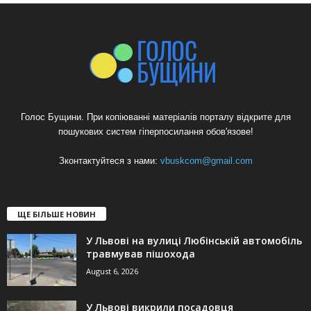
Голос Бущини. При копіюванні матеріалів порталу відкрите для
пошукових систем гіперпосилання обов'язове!
Зконтактуйтеся з нами:
vbuskcom@gmail.com
ЩЕ БІЛЬШЕ НОВИН
У Львові на вулиці Любінській автомобіль
травмував пішохода
August 6, 2026
У Львові викрили посадовця