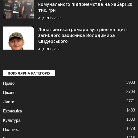
комунального підприємства на хабарі 20
тис. грн
August 6, 2026
Лопатинська громада зустріне на щиті
загиблого захисника Володимира
Свідерського
August 6, 2026
ПОПУЛЯРНА КАТЕГОРІЯ
3903
Право
3704
Цікаво
2771
Листи
1483
Економіка
1300
Культура
1278
Політика
1215