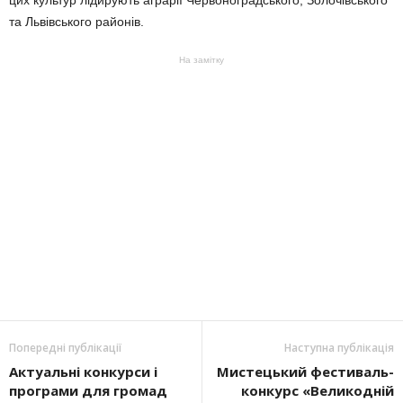
та Львівського районів.
На замітку
Попередні публікації
Наступна публікація
Актуальні конкурси і
Мистецький фестиваль-
програми для громад
конкурс «Великодній