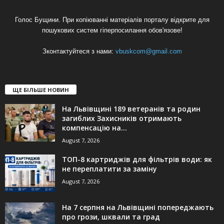
Голос Бущини. При копіюванні матеріалів порталу відкрите для
пошукових систем гіперпосилання обов'язове!
Зконтактуйтеся з нами:
vbuskcom@gmail.com
ЩЕ БІЛЬШЕ НОВИН
На Львівщині 189 ветеранів та родин
загиблих Захисників отримають
компенсацію на...
August 7, 2026
ТОП-8 картриджів для фільтрів води: як
не переплатити за заміну
August 7, 2026
На 7 серпня на Львівщині попереджають
про грози, шквали та град