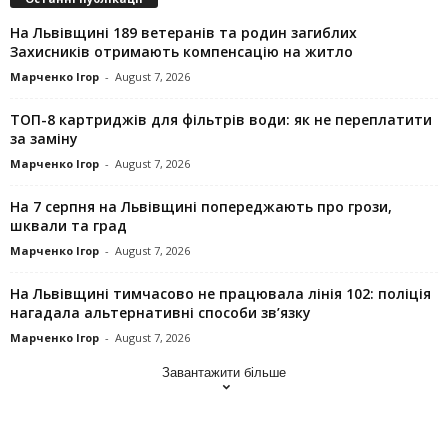
На Львівщині 189 ветеранів та родин загиблих
Захисників отримають компенсацію на житло
Марченко Ігор
-
August 7, 2026
ТОП-8 картриджів для фільтрів води: як не переплатити
за заміну
Марченко Ігор
-
August 7, 2026
На 7 серпня на Львівщині попереджають про грози,
шквали та град
Марченко Ігор
-
August 7, 2026
На Львівщині тимчасово не працювала лінія 102: поліція
нагадала альтернативні способи зв’язку
Марченко Ігор
-
August 7, 2026
Завантажити більше