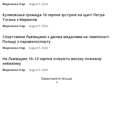
Марченко Ігор
-
August 9, 2026
Куликівська громада 10 серпня зустріне на щиті Петра
Тогана з Мервичів
Марченко Ігор
-
August 9, 2026
Спортсмени Львівщини з двома медалями на чемпіонаті
Польщі з паравелоспорту
Марченко Ігор
-
August 9, 2026
На Львівщині 10–12 серпня очікують високу пожежну
небезпеку
Марченко Ігор
-
August 9, 2026
Завантажити більше