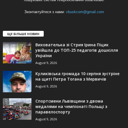
Зконтактуйтеся з нами:
vbuskcom@gmail.com
ЩЕ БІЛЬШЕ НОВИН
Вихователька зі Стрия Ірина Піцик
увійшла до ТОП-25 педагогів дошкілля
України
August 9, 2026
Куликівська громада 10 серпня зустріне
на щиті Петра Тогана з Мервичів
August 9, 2026
Спортсмени Львівщини з двома
медалями на чемпіонаті Польщі з
паравелоспорту
August 9, 2026