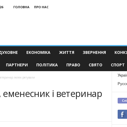
26
ГОЛОВНА
ПРО НАС
ДУХОВНЕ
ЕКОНОМІКА
ЖИТТЯ
ЗВЕРНЕННЯ
КОНК
ПАРТНЕРИ
ПОЛІТИКА
ПРАВО
СВЯТО
СПОРТ
Украї
ветеринар лелек рятували
Русс
”, еменесник і ветеринар
Сл