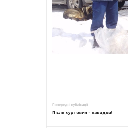
Попередні публікації
Після хуртовин – паводки!