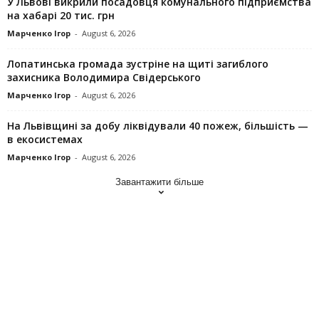
У Львові викрили посадовця комунального підприємства
на хабарі 20 тис. грн
Марченко Ігор
-
August 6, 2026
Лопатинська громада зустріне на щиті загиблого
захисника Володимира Свідерського
Марченко Ігор
-
August 6, 2026
На Львівщині за добу ліквідували 40 пожеж, більшість —
в екосистемах
Марченко Ігор
-
August 6, 2026
Завантажити більше