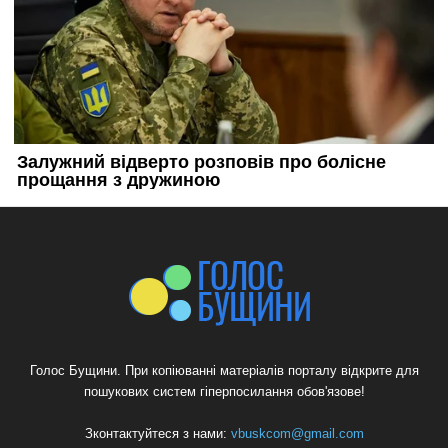
Голос Бущини. При копіюванні матеріалів порталу відкрите для
пошукових систем гіперпосилання обов'язове!
Зконтактуйтеся з нами:
vbuskcom@gmail.com