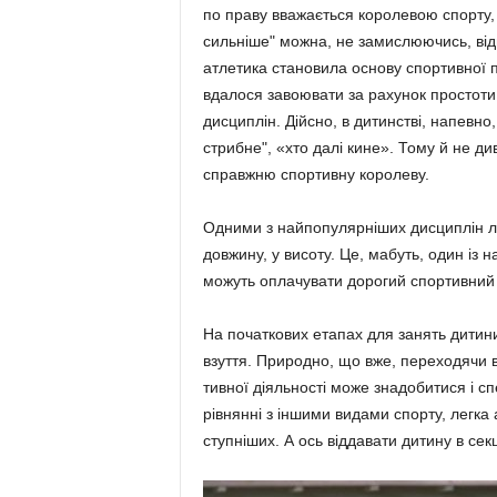
по праву вважається королевою спорту, 
сильніше" можна, не замислю­ючись, від
атлетика становила основу спор­тивної п
вдалося завоювати за рахунок простоти,
дисциплін. Дійсно, в ди­тинстві, напевно
стрибне", «хто далі кине». Тому й не ди
справж­ню спортивну королеву.
Одними з найпопулярніших дисциплін легк
довжину, у висоту. Це, мабуть, один із н
можуть оплачувати дорогий спортивний і
На початкових етапах для занять дитини
взуття. Природно, що вже, пере­ходячи в
тивної діяльності може знадо­би­тися і сп
рівнянні з іншими видами спорту, легка
ступ­ніших. А ось віддавати ди­тину в се