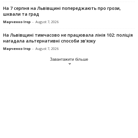
На 7 серпня на Львівщині попереджають про грози,
шквали та град
Марченко Ігор
-
August 7, 2026
На Львівщині тимчасово не працювала лінія 102: поліція
нагадала альтернативні способи зв’язку
Марченко Ігор
-
August 7, 2026
Завантажити більше