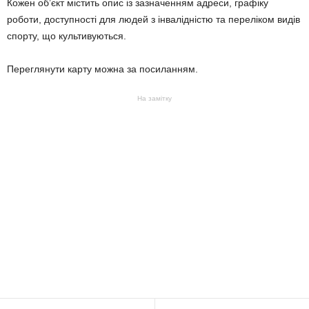
Кожен об’єкт містить опис із зазначенням адреси, графіку
роботи, доступності для людей з інвалідністю та переліком видів
спорту, що культивуються.
Переглянути карту можна за посиланням.
На замітку