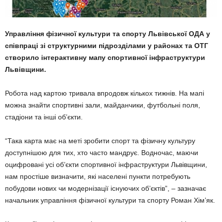
Управління фізичної культури та спорту Львівської ОДА у
співпраці зі структурними підрозділами у районах та ОТГ
створило інтерактивну мапу спортивної інфраструктури
Львівщини.
Робота над картою тривала впродовж кількох тижнів. На мапі
можна знайти спортивні зали, майданчики, футбольні поля,
стадіони та інші об’єкти.
“Така карта має на меті зробити спорт та фізичну культуру
доступнішою для тих, хто часто мандрує. Водночас, маючи
оцифровані усі об’єкти спортивної інфраструктури Львівщини,
нам простіше визначити, які населені пункти потребують
побудови нових чи модернізації існуючих об’єктів”, – зазначає
начальник управління фізичної культури та спорту Роман Хім’як.