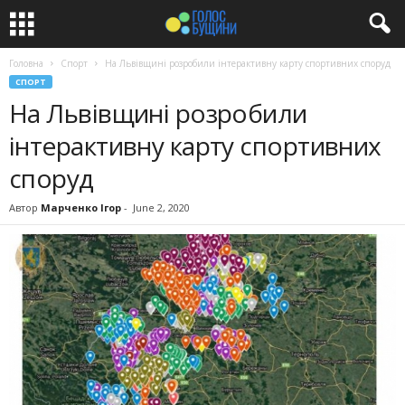
Головна
Спорт
На Львівщині розробили інтерактивну карту спортивних споруд
СПОРТ
На Львівщині розробили
інтерактивну карту спортивних
споруд
Автор
Марченко Ігор
-
June 2, 2020