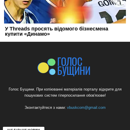
Голос Бущини. При копіюванні матеріалів порталу відкрите для
пошукових систем гіперпосилання обов'язове!
Зконтактуйтеся з нами:
vbuskcom@gmail.com
ЩЕ БІЛЬШЕ НОВИН