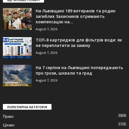
На Львівщині 189 ветеранів та родин
загиблих Захисників отримають
компенсацію на...
August 7, 2026
ТОП-8 картриджів для фільтрів води: як
не переплатити за заміну
August 7, 2026
На 7 серпня на Львівщині попереджають
про грози, шквали та град
August 7, 2026
ПОПУЛЯРНА КАТЕГОРІЯ
3908
Право
3705
Цікаво