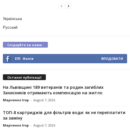
Українська
Русский
Слідкуйте за нами :
870
Фанів
ВПОДОБАТИ
Останні публікації
На Львівщині 189 ветеранів та родин загиблих
Захисників отримають компенсацію на житло
Марченко Ігор
-
August 7, 2026
ТОП-8 картриджів для фільтрів води: як не переплатити
за заміну
Марченко Ігор
-
August 7, 2026