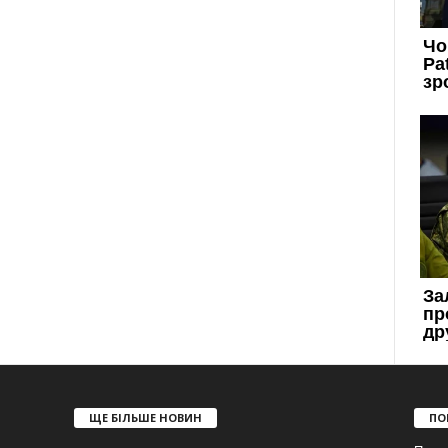
ЩЕ БІЛЬШЕ НОВИН
ПО