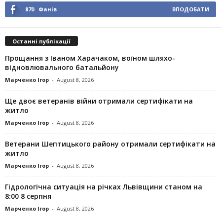
870
Фанів
ВПОДОБАТИ
Останні публікації
Прощання з Іваном Харачаком, воїном шляхо-
відновлювального батальйону
Марченко Ігор
-
August 8, 2026
Ще двоє ветеранів війни отримали сертифікати на
житло
Марченко Ігор
-
August 8, 2026
Ветерани Шептицького району отримали сертифікати на
житло
Марченко Ігор
-
August 8, 2026
Гідрологічна ситуація на річках Львівщини станом на
8:00 8 серпня
Марченко Ігор
-
August 8, 2026