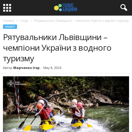
Головна
Спорт
Рятувальники Львівщини – чемпіони України з водного туризму
СПОРТ
Рятувальники Львівщини –
чемпіони України з водного
туризму
Автор
Марченко Ігор
-
May 8, 2024