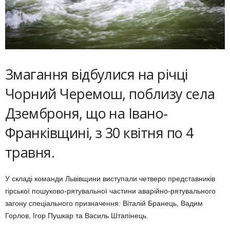
Змагання відбулися на річці
Чорний Черемош, поблизу села
Дземброня, що на Івано-
Франківщині, з 30 квітня по 4
травня.
У складі команди Львівщини виступали четверо представників
гірської пошуково-рятувальної частини аварійно-рятувального
загону спеціального призначення: Віталій Бранець, Вадим
Горлов, Ігор Пушкар та Василь Штапінець.