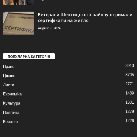
Ветерани Шептицького району отримали
сертифікати на житло
August 8, 2026
ПОПУЛЯРНА КАТЕГОРІЯ
3913
Право
3705
Цікаво
2771
Листи
1489
Економіка
1301
Культура
1279
Політика
1226
Коротко