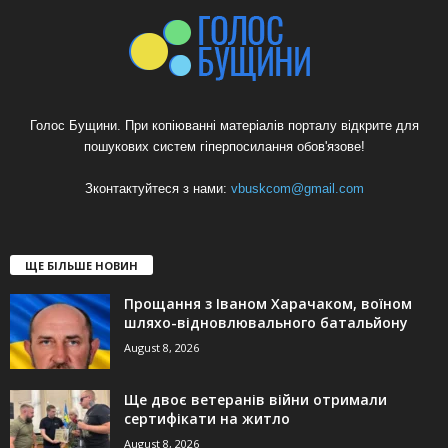
Голос Бущини. При копіюванні матеріалів порталу відкрите для
пошукових систем гіперпосилання обов'язове!
Зконтактуйтеся з нами:
vbuskcom@gmail.com
ЩЕ БІЛЬШЕ НОВИН
Прощання з Іваном Харачаком, воїном
шляхо-відновлювального батальйону
August 8, 2026
Ще двоє ветеранів війни отримали
сертифікати на житло
August 8, 2026