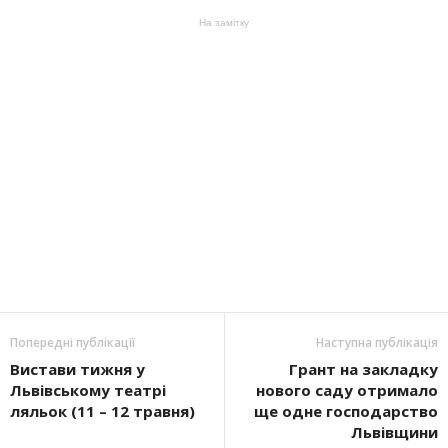
На замітку
Попередні публікації
Наступна публікація
Вистави тижня у
Грант на закладку
Львівському театрі
нового саду отримало
ляльок (11 – 12 травня)
ще одне господарство
Львівщини