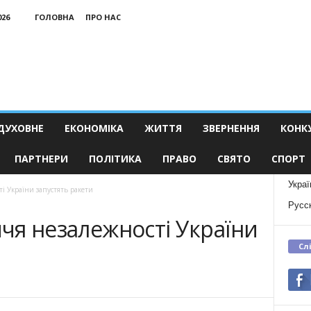
026
ГОЛОВНА
ПРО НАС
ДУХОВНЕ
ЕКОНОМІКА
ЖИТТЯ
ЗВЕРНЕННЯ
КОНК
ПАРТНЕРИ
ПОЛІТИКА
ПРАВО
СВЯТО
СПОРТ
Украї
ті України запустять ракети
Русс
ччя незалежності України
Сл