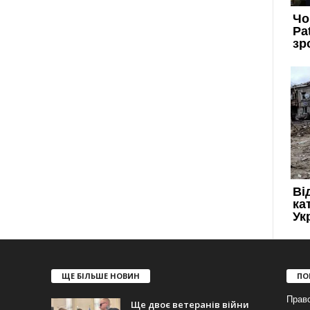
ЩЕ БІЛЬШЕ НОВИН
ПО
Прав
Ще двоє ветеранів війни