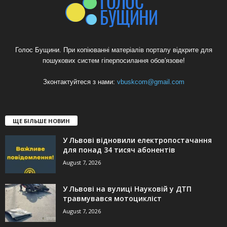
Голос Бущини. При копіюванні матеріалів порталу відкрите для
пошукових систем гіперпосилання обов'язове!
Зконтактуйтеся з нами:
vbuskcom@gmail.com
ЩЕ БІЛЬШЕ НОВИН
У Львові відновили електропостачання
для понад 34 тисяч абонентів
August 7, 2026
У Львові на вулиці Науковій у ДТП
травмувався мотоцикліст
August 7, 2026