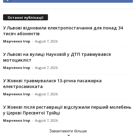
Останні публікації
У Львові відновили електропостачання для понад 34
тисяч абонентів
Марченко Ігор
-
August 7, 2026
У Львові на вулиці Науковій у ДТП травмувався
мотоцикліст
Марченко Ігор
-
August 7, 2026
У Жовкві травмувалася 13-річна пасажирка
електросамоката
Марченко Ігор
-
August 7, 2026
У Жовкві після реставрації відслужили перший молебень
у Церкві Пресвятої Трійці
Марченко Ігор
-
August 7, 2026
Завантажити більше