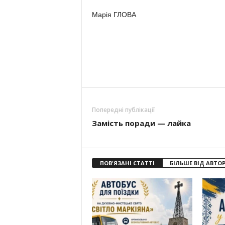
Марія ГЛОВА
Попередні публікації
Замість поради — лайка
ПОВ'ЯЗАНІ СТАТТІ
БІЛЬШЕ ВІД АВТО