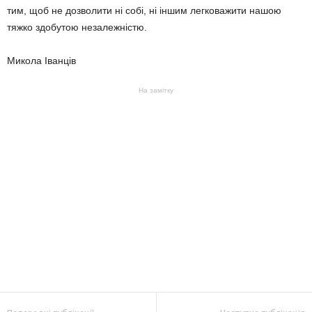
тим, щоб не дозволити ні собі, ні іншим легковажити нашою
тяжко здобутою незалежністю.
Микола Іванців
На замітку