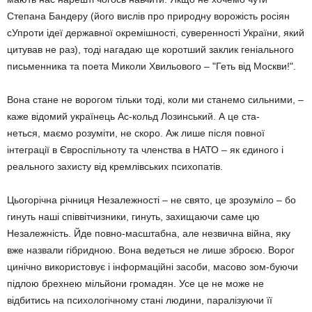
Степана Бандеру (його вислів про природну ворожість росіян
сУпроти ідеї державної окремішності, суверенності України, який
цитував не раз), тоді нагадаю ще коротший заклик геніального
письменника та поета Миколи Хвильового – "Геть від Москви!".
Вона стане не ворогом тільки тоді, коли ми станемо сильними, –
каже відомий українець Ас-кольд Лозинський. А це ста-
неться, маємо розуміти, не скоро. Аж лише після повної
інтеграції в Євроспільноту та членства в НАТО – як єдиного і
реального захисту від кремлівських психопатів.
Цьогорічна річниця Незалежності – не свято, це зрозуміло – бо
гинуть наші співвітчизники, гинуть, захищаючи саме цю
Незалежність. Йде повно-масштабна, але незвична війна, яку
вже назвали гібридною. Вона ведеться не лише зброєю. Ворог
цинічно використовує і інформаційні засоби, масово зом-буючи
підлою брехнею мільйони громадян. Усе це не може не
відбитись на психологічному стані людини, паралізуючи її