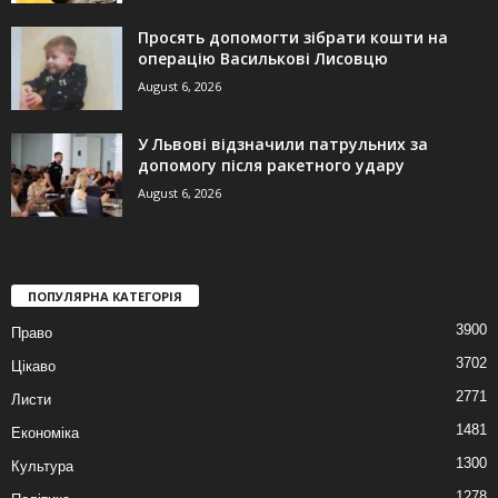
Просять допомогти зібрати кошти на
операцію Василькові Лисовцю
August 6, 2026
У Львові відзначили патрульних за
допомогу після ракетного удару
August 6, 2026
ПОПУЛЯРНА КАТЕГОРІЯ
3900
Право
3702
Цікаво
2771
Листи
1481
Економіка
1300
Культура
1278