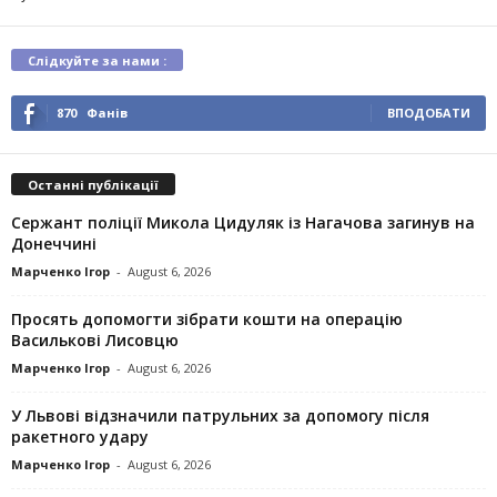
Слідкуйте за нами :
870
Фанів
ВПОДОБАТИ
Останні публікації
Сержант поліції Микола Цидуляк із Нагачова загинув на
Донеччині
Марченко Ігор
-
August 6, 2026
Просять допомогти зібрати кошти на операцію
Василькові Лисовцю
Марченко Ігор
-
August 6, 2026
У Львові відзначили патрульних за допомогу після
ракетного удару
Марченко Ігор
-
August 6, 2026