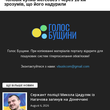
Голос Бущини. При копіюванні матеріалів порталу відкрите для
пошукових систем гіперпосилання обов'язове!
Зконтактуйтеся з нами:
vbuskcom@gmail.com
ЩЕ БІЛЬШЕ НОВИН
Сержант поліції Микола Цидуляк із
Нагачова загинув на Донеччині
August 6, 2026