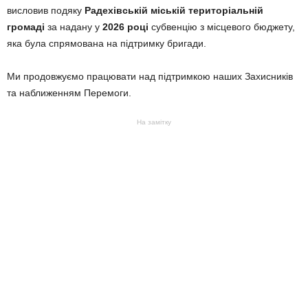
висловив подяку
Радехівській міській територіальній
громаді
за надану у
2026 році
субвенцію з місцевого бюджету,
яка була спрямована на підтримку бригади.
Ми продовжуємо працювати над підтримкою наших Захисників
та наближенням Перемоги.
На замітку