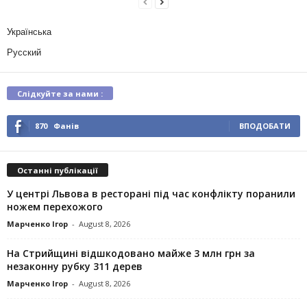
Українська
Русский
Слідкуйте за нами :
870
Фанів
ВПОДОБАТИ
Останні публікації
У центрі Львова в ресторані під час конфлікту поранили
ножем перехожого
Марченко Ігор
-
August 8, 2026
На Стрийщині відшкодовано майже 3 млн грн за
незаконну рубку 311 дерев
Марченко Ігор
-
August 8, 2026