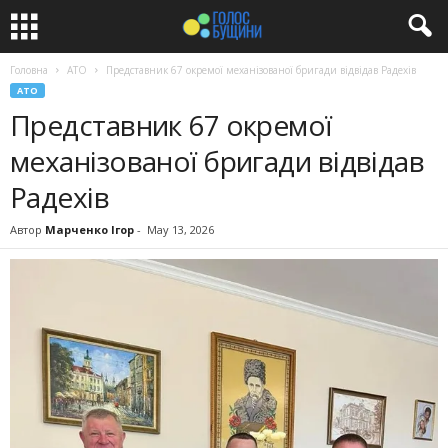
Головна
АТО
Представник 67 окремої механізованої бригади відвідав Радехів
АТО
Представник 67 окремої
механізованої бригади відвідав
Радехів
Автор
Марченко Ігор
-
May 13, 2026