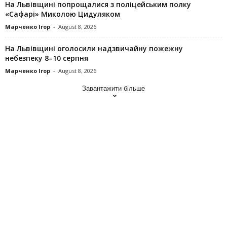
На Львівщині попрощалися з поліцейським полку
«Сафарі» Миколою Цидуляком
Марченко Ігор
-
August 8, 2026
На Львівщині оголосили надзвичайну пожежну
небезпеку 8–10 серпня
Марченко Ігор
-
August 8, 2026
Завантажити більше