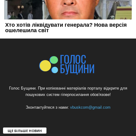
Голос Бущини. При копіюванні матеріалів порталу відкрите для
пошукових систем гіперпосилання обов'язове!
Зконтактуйтеся з нами:
vbuskcom@gmail.com
ЩЕ БІЛЬШЕ НОВИН