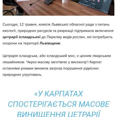
Сьогодні, 12 травня, комісія Львівської обласної ради з питань
екології, природних ресурсів та рекреації підтримала включення
цетрарії ісландської
до Переліку видів рослин, які потребують
охорони на території
Львівщини
.
Цетрарія ісландська, або ісландський мох, є цінним лікарським
лишайником. Через масову заготівлю у високогір’ї Карпат
останніми роками виникла загроза порушення рідкісних
природних угруповань.
«У КАРПАТАХ
СПОСТЕРІГАЄТЬСЯ МАСОВЕ
ВИНИЩЕННЯ ЦЕТРАРІЇ