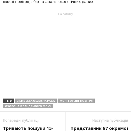
якості повітря, збір та аналіз екологічних даних.
На замітку
ТЕГИ
ЛЬВІВСЬКА ОБЛАСНА РАДА
МОНІТОРИНГ ПОВІТРЯ
ОХОРОНА ІСЛАНДСЬКОГО МОХУ
Попередні публікації
Наступна публікація
Тривають пошуки 15-
Представник 67 окремої