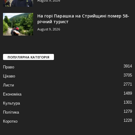
August 9, 2026
На горі Парашка на Стрийщині помер 58-
річний турист
August 9, 2026
ПОПУЛЯРНА КАТЕГОРІЯ
3914
Право
3705
Цікаво
2771
Листи
1489
Економіка
1301
Культура
1279
Політика
1228
Коротко