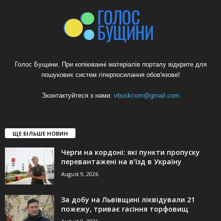
Голос Бущини. При копіюванні матеріалів порталу відкрите для
пошукових систем гіперпосилання обов'язове!
Зконтактуйтеся з нами:
vbuskcom@gmail.com
ЩЕ БІЛЬШЕ НОВИН
Черги на кордоні: які пункти пропуску
перевантажені на в’їзд в Україну
August 9, 2026
За добу на Львівщині ліквідували 21
пожежу, триває гасіння торфовищ