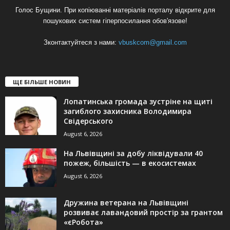
Голос Бущини. При копіюванні матеріалів порталу відкрите для
пошукових систем гіперпосилання обов'язове!
Зконтактуйтеся з нами:
vbuskcom@gmail.com
ЩЕ БІЛЬШЕ НОВИН
Лопатинська громада зустріне на щиті
загиблого захисника Володимира
Свідерського
August 6, 2026
На Львівщині за добу ліквідували 40
пожеж, більшість — в екосистемах
August 6, 2026
Дружина ветерана на Львівщині
розвиває лавандовий простір за грантом
«єРобота»