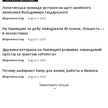
Лопатинська громада зустріне на щиті загиблого
захисника Володимира Свідерського
Марченко Ігор
-
August 6, 2026
На Львівщині за добу ліквідували 40 пожеж, більшість —
в екосистемах
Марченко Ігор
-
August 6, 2026
Дружина ветерана на Львівщині розвиває лавандовий
простір за грантом «єРобота»
Марченко Ігор
-
August 6, 2026
Почему выбирают Кипр для жизни, работы и бизнеса
Марченко Ігор
-
August 6, 2026
Завантажити більше