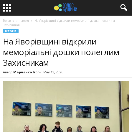
Головна
Історія
На Яворівщині відкрили меморіальні дошки полеглим
Захисникам
ІСТОРІЯ
На Яворівщині відкрили
меморіальні дошки полеглим
Захисникам
Автор
Марченко Ігор
-
May 13, 2026