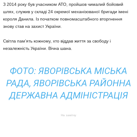
З 2014 року був учасником АТО, пройшов чималий бойовий
шлях, служив у складі 24 окремої механізованої бригади імені
короля Данила. Із початком повномасштабного вторгнення
знову став на захист України.
Світла пам’ять кожному, хто віддав життя за свободу і
незалежність України. Вічна шана.
ФОТО: ЯВОРІВСЬКА МІСЬКА
РАДА, ЯВОРІВСЬКА РАЙОННА
ДЕРЖАВНА АДМІНІСТРАЦІЯ
На замітку