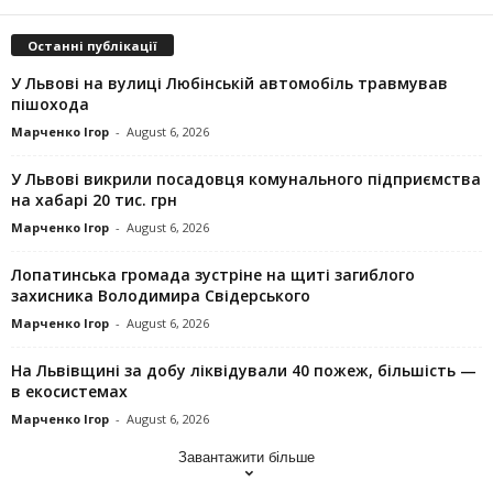
Останні публікації
У Львові на вулиці Любінській автомобіль травмував
пішохода
Марченко Ігор
-
August 6, 2026
У Львові викрили посадовця комунального підприємства
на хабарі 20 тис. грн
Марченко Ігор
-
August 6, 2026
Лопатинська громада зустріне на щиті загиблого
захисника Володимира Свідерського
Марченко Ігор
-
August 6, 2026
На Львівщині за добу ліквідували 40 пожеж, більшість —
в екосистемах
Марченко Ігор
-
August 6, 2026
Завантажити більше