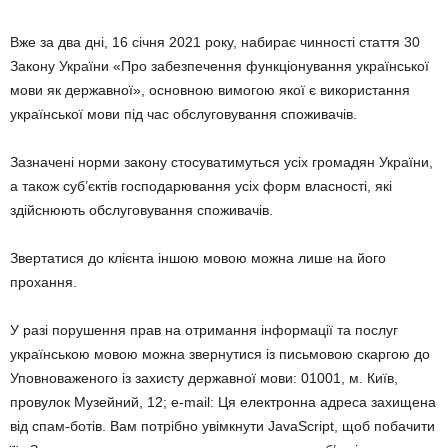
Вже за два дні, 16 січня 2021 року, набирає чинності стаття 30
Закону України «Про забезпечення функціонування української
мови як державної», основною вимогою якої є використання
української мови під час обслуговування споживачів.
Зазначені норми закону стосуватимуться усіх громадян України,
а також суб’єктів господарювання усіх форм власності, які
здійснюють обслуговування споживачів.
Звертатися до клієнта іншою мовою можна лише на його
прохання.
У разі порушення прав на отримання інформації та послуг
українською мовою можна звернутися із письмовою скаргою до
Уповноваженого із захисту державної мови: 01001, м. Київ,
провулок Музейний, 12; e-mail: Ця електронна адреса захищена
від спам-ботів. Вам потрібно увімкнути JavaScript, щоб побачити