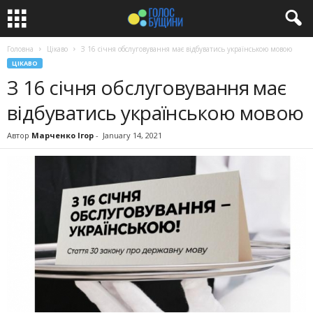
Головна
Цікаво
З 16 січня обслуговування має відбуватись українською мовою
ЦІКАВО
З 16 січня обслуговування має
відбуватись українською мовою
Автор
Марченко Ігор
-
January 14, 2021