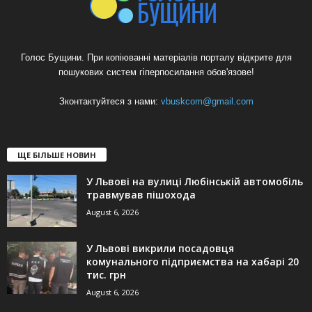
Голос Бущини. При копіюванні матеріалів порталу відкрите для
пошукових систем гіперпосилання обов'язове!
Зконтактуйтеся з нами:
vbuskcom@gmail.com
ЩЕ БІЛЬШЕ НОВИН
У Львові на вулиці Любінській автомобіль
травмував пішохода
August 6, 2026
У Львові викрили посадовця
комунального підприємства на хабарі 20
тис. грн
August 6, 2026