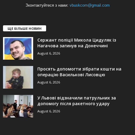
Зконтактуйтеся з нами:
vbuskcom@gmail.com
ЩЕ БІЛЬШЕ НОВИН
Сержант поліції Микола Цидуляк із
Нагачова загинув на Донеччині
August 6, 2026
Просять допомогти зібрати кошти на
операцію Василькові Лисовцю
August 6, 2026
У Львові відзначили патрульних за
допомогу після ракетного удару
August 6, 2026