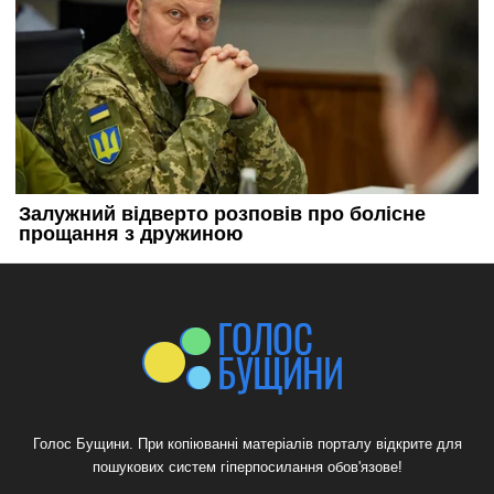
Голос Бущини. При копіюванні матеріалів порталу відкрите для
пошукових систем гіперпосилання обов'язове!