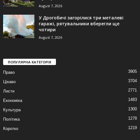
August 7, 2026
У Дрогобичі загорілися три металеві
гаражі, рятувальники вберегли ще
чотири
August 7, 2026
ПОПУЛЯРНА КАТЕГОРІЯ
3905
Право
3704
Цікаво
2771
Листи
1483
Економіка
1300
Культура
1278
Політика
1219
Коротко