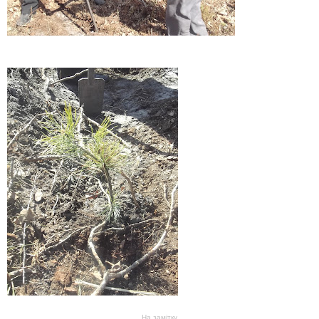
На замітку