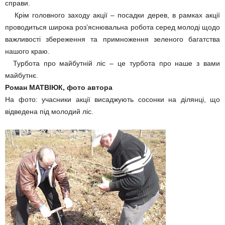
справи.
Крім головного заходу акції – посадки дерев, в рамках акції
проводиться широка роз’яснювальна робота серед молоді щодо
важливості збереження та примноження зеленого багатства
нашого краю.
Турбота про майбутній ліс – це турбота про наше з вами
майбутнє.
Роман МАТВІЮК, фото автора
На фото: учасники акції висаджують сосонки на ділянці, що
відведена під молодий ліс.