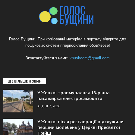
Голос Бущини. При копіюванні матеріалів порталу відкрите для
пошукових систем гіперпосилання обов'язове!
Зконтактуйтеся з нами:
vbuskcom@gmail.com
ЩЕ БІЛЬШЕ НОВИН
У Жовкві травмувалася 13-річна
пасажирка електросамоката
August 7, 2026
У Жовкві після реставрації відслужили
перший молебень у Церкві Пресвятої
Трійці