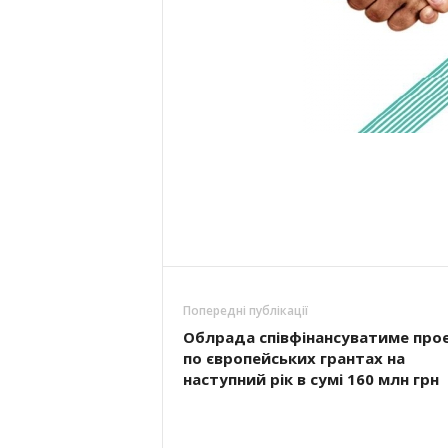
Попередні публікації
Облрада співфінансуватиме про
по європейських грантах на
наступний рік в сумі 160 млн грн