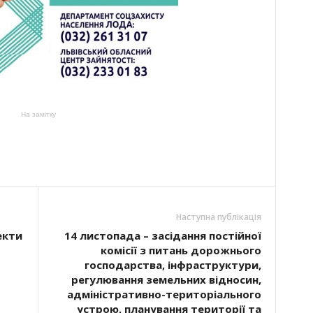
На замітку
Наступна публікація
екти
14 листопада – засідання постійної
комісії з питань дорожнього
господарства, інфраструктури,
регулювання земельних відносин,
адміністративно-територіального
устрою, планування території та