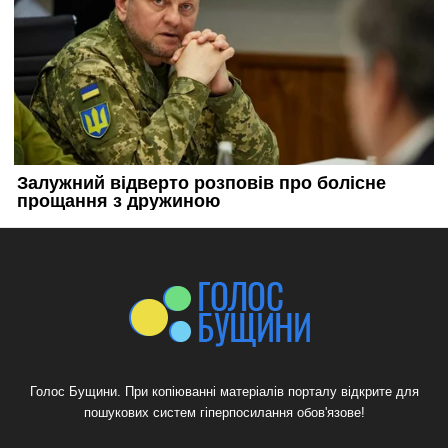
Голос Бущини. При копіюванні матеріалів порталу відкрите для
пошукових систем гіперпосилання обов'язове!