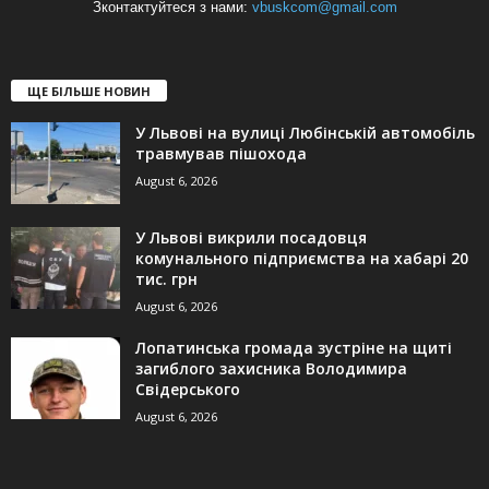
Зконтактуйтеся з нами:
vbuskcom@gmail.com
ЩЕ БІЛЬШЕ НОВИН
У Львові на вулиці Любінській автомобіль
травмував пішохода
August 6, 2026
У Львові викрили посадовця
комунального підприємства на хабарі 20
тис. грн
August 6, 2026
Лопатинська громада зустріне на щиті
загиблого захисника Володимира
Свідерського
August 6, 2026