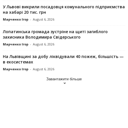
У Львові викрили посадовця комунального підприємства
на хабарі 20 тис. грн
Марченко Ігор
-
August 6, 2026
Лопатинська громада зустріне на щиті загиблого
захисника Володимира Свідерського
Марченко Ігор
-
August 6, 2026
На Львівщині за добу ліквідували 40 пожеж, більшість —
в екосистемах
Марченко Ігор
-
August 6, 2026
Завантажити більше