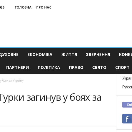
026
ГОЛОВНА
ПРО НАС
ДУХОВНЕ
ЕКОНОМІКА
ЖИТТЯ
ЗВЕРНЕННЯ
КОНК
ПАРТНЕРИ
ПОЛІТИКА
ПРАВО
СВЯТО
СПОРТ
Украї
у боях за Україну
Русс
Турки загинув у боях за
Сл