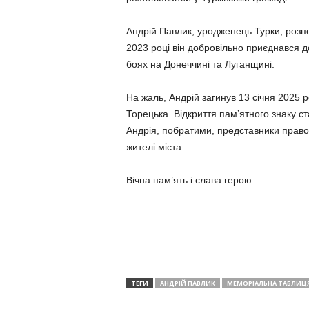
Андрій Павлик, уродженець Турки, розпоч
2023 році він добровільно приєднався 
боях на Донеччині та Луганщині.
На жаль, Андрій загинув 13 січня 2025 
Торецька. Відкриття памʼятного знаку ст
Андрія, побратими, представники право
жителі міста.
Вічна пам’ять і слава герою.
ТЕГИ
АНДРІЙ ПАВЛИК
МЕМОРІАЛЬНА ТАБЛИЦ