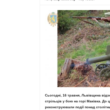
Сьогодні, 16 травня, Львівщина відз
стрільців у бою на горі Маківка. До ці
реконструювали події понад столітн