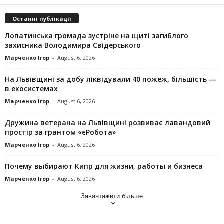
Останні публікації
Лопатинська громада зустріне на щиті загиблого
захисника Володимира Свідерського
Марченко Ігор
-
August 6, 2026
На Львівщині за добу ліквідували 40 пожеж, більшість —
в екосистемах
Марченко Ігор
-
August 6, 2026
Дружина ветерана на Львівщині розвиває лавандовий
простір за грантом «єРобота»
Марченко Ігор
-
August 6, 2026
Почему выбирают Кипр для жизни, работы и бизнеса
Марченко Ігор
-
August 6, 2026
Завантажити більше