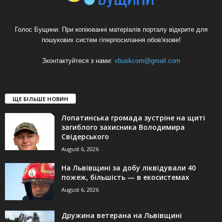
Голос Бущини. При копіюванні матеріалів порталу відкрите для
пошукових систем гіперпосилання обов'язове!
Зконтактуйтеся з нами:
vbuskcom@gmail.com
ЩЕ БІЛЬШЕ НОВИН
Лопатинська громада зустріне на щиті
загиблого захисника Володимира
Свідерського
August 6, 2026
На Львівщині за добу ліквідували 40
пожеж, більшість — в екосистемах
August 6, 2026
Дружина ветерана на Львівщині