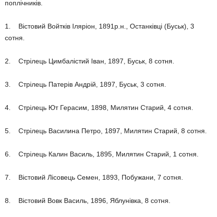
поплічників.
1. Вістовий Войтків Іляріон, 1891р.н., Останківці (Буськ), 3
сотня.
2. Стрілець Цимбалістий Іван, 1897, Буськ, 8 сотня.
3. Стрілець Патерів Андрій, 1897, Буськ, 3 сотня.
4. Стрілець Ют Герасим, 1898, Милятин Старий, 4 сотня.
5. Стрілець Василина Петро, 1897, Милятин Старий, 8 сотня.
6. Стрілець Калин Василь, 1895, Милятин Старий, 1 сотня.
7. Вістовий Лісовець Семен, 1893, Побужани, 7 сотня.
8. Вістовий Вовк Василь, 1896, Яблунівка, 8 сотня.