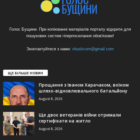
Голос Бущини. При копіюванні матеріалів порталу відкрите для
пошукових систем гіперпосилання обов'язове!
Зконтактуйтеся з нами:
vbuskcom@gmail.com
ЩЕ БІЛЬШЕ НОВИН
Прощання з Іваном Харачаком, воїном
шляхо-відновлювального батальйону
August 8, 2026
Ще двоє ветеранів війни отримали
сертифікати на житло
August 8, 2026