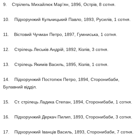
9. Стрілепь Михайлюк Мар'ян, 1896, Острів, 8 сотня.
10. Підхорунжий Кульчицький Павло, 1893, Русилів, 1 сотня.
11. Вістовий Чучман Петро, 1897, Гумниська, 1 сотня.
12. Стрілець Леськів Андрій, 1892, Кізлів, 3 сотня.
13. Стрілець Якимів Василь, 1895, Кізлів, 1 сотня.
14. Підхорунжий Постопюк Петро, 1894, Сторонибаби,
Булавний відділ.
15. Ст. стрілець Ладика Степан, 1894, Сторонибаби, 1 сотня.
16. Підхорунжий Деркач Пилип, 1893, Сторонибаби, 3 сотня.
17. Підхорунжий Іванців Василь, 1893, Сторонибаби, 7 сотня.