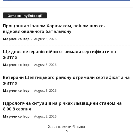
Останні публікації
Прощання з Іваном Харачаком, воїном шляхо-
відновлювального батальйону
Марченко Ігор
-
August 8, 2026
Ще двоє ветеранів війни отримали сертифікати на
житло
Марченко Ігор
-
August 8, 2026
Ветерани Шептицького району отримали сертифікати на
житло
Марченко Ігор
-
August 8, 2026
Гідрологічна ситуація на річках Львівщини станом на
8:00 8 серпня
Марченко Ігор
-
August 8, 2026
Завантажити більше