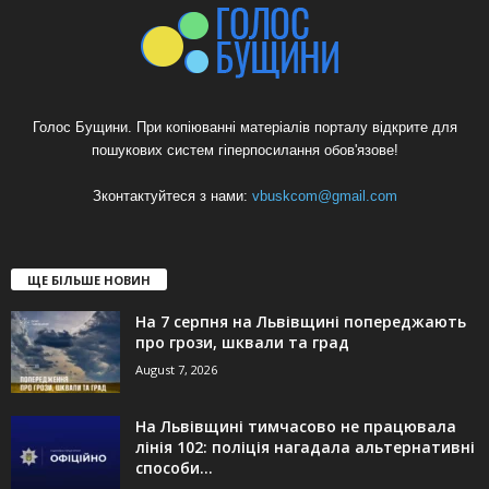
Голос Бущини. При копіюванні матеріалів порталу відкрите для
пошукових систем гіперпосилання обов'язове!
Зконтактуйтеся з нами:
vbuskcom@gmail.com
ЩЕ БІЛЬШЕ НОВИН
На 7 серпня на Львівщині попереджають
про грози, шквали та град
August 7, 2026
На Львівщині тимчасово не працювала
лінія 102: поліція нагадала альтернативні
способи...