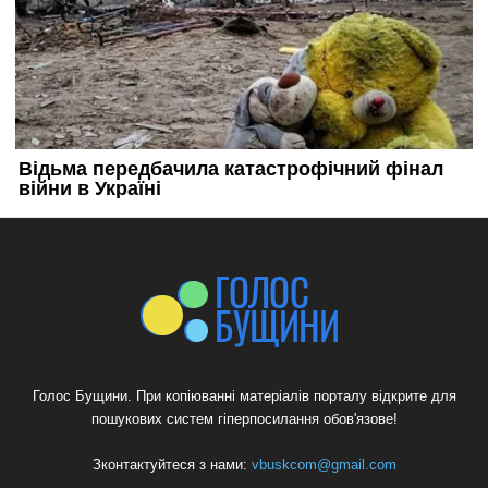
Голос Бущини. При копіюванні матеріалів порталу відкрите для
пошукових систем гіперпосилання обов'язове!
Зконтактуйтеся з нами:
vbuskcom@gmail.com