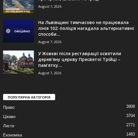
August 7, 2026
На Львівщині тимчасово не працювала
лінія 102: поліція нагадала альтернативні
способи...
August 7, 2026
У Жовкві після реставрації освятили
дерев’яну церкву Пресвятої Трійці –
пам’ятку...
August 7, 2026
ПОПУЛЯРНА КАТЕГОРІЯ
3908
Право
3704
Цікаво
2771
Листи
1483
Економіка