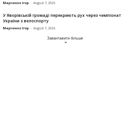
Марченко Ігор
-
August 7, 2026
У Яворівській громаді перекриють рух через чемпіонат
України з велоспорту
Марченко Ігор
-
August 7, 2026
Завантажити більше