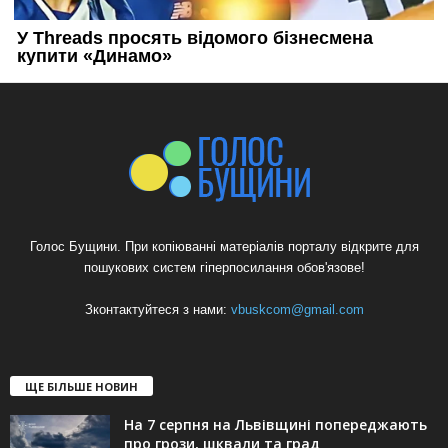
Голос Бущини. При копіюванні матеріалів порталу відкрите для
пошукових систем гіперпосилання обов'язове!
Зконтактуйтеся з нами:
vbuskcom@gmail.com
ЩЕ БІЛЬШЕ НОВИН
На 7 серпня на Львівщині попереджають
про грози, шквали та град