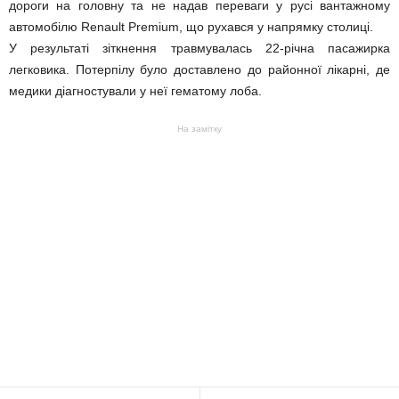
дороги на головну та не надав переваги у русі вантажному
автомобілю Renault Premium, що рухався у напрямку столиці.
У результаті зіткнення травмувалась 22-річна пасажирка
легковика. Потерпілу було доставлено до районної лікарні, де
медики діагностували у неї гематому лоба.
На замітку