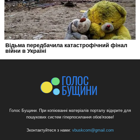
Голос Бущини. При копіюванні матеріалів порталу відкрите для
пошукових систем гіперпосилання обов'язове!
Зконтактуйтеся з нами:
vbuskcom@gmail.com