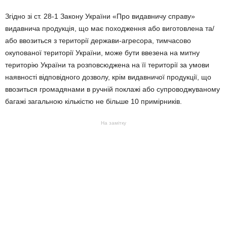
Згідно зі ст. 28-1 Закону України «Про видавничу справу»
видавнича продукція, що має походження або виготовлена та/
або ввозиться з території держави-агресора, тимчасово
окупованої території України, може бути ввезена на митну
територію України та розповсюджена на її території за умови
наявності відповідного дозволу, крім видавничої продукції, що
ввозиться громадянами в ручній поклажі або супроводжуваному
багажі загальною кількістю не більше 10 примірників.
На замітку