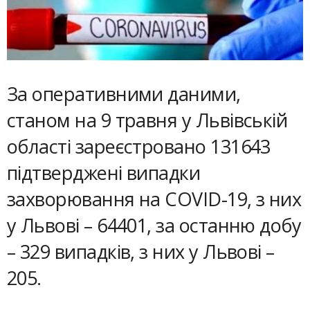
За оперативними даними,
станом на 9 травня у Львівській
області зареєстровано 131643
підтверджені випадки
захворювання на COVID-19, з них
у Львові – 64401, за останню добу
– 329 випадків, з них у Львові –
205.