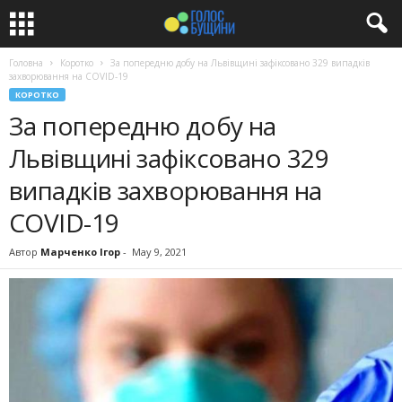
Головна
Коротко
За попередню добу на Львівщині зафіксовано 329 випадків
захворювання на COVID-19
КОРОТКО
За попередню добу на
Львівщині зафіксовано 329
випадків захворювання на
COVID-19
Автор
Марченко Ігор
-
May 9, 2021