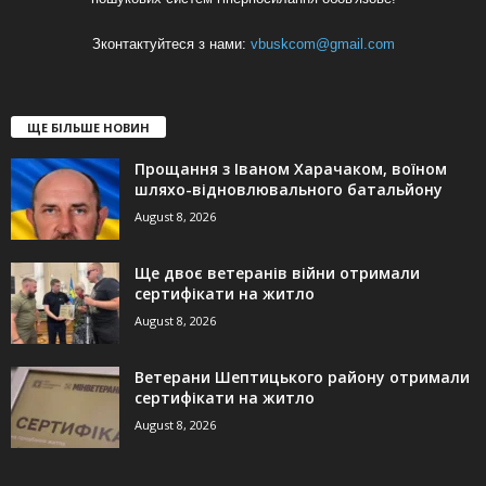
Зконтактуйтеся з нами:
vbuskcom@gmail.com
ЩЕ БІЛЬШЕ НОВИН
Прощання з Іваном Харачаком, воїном
шляхо-відновлювального батальйону
August 8, 2026
Ще двоє ветеранів війни отримали
сертифікати на житло
August 8, 2026
Ветерани Шептицького району отримали
сертифікати на житло
August 8, 2026