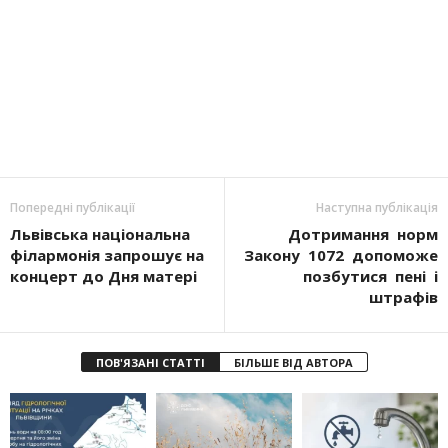
Попередні публікації
Наступна публікація
Львівська національна
Дотримання норм
філармонія запрошує на
Закону 1072 допоможе
концерт до Дня матері
позбутися пені і
штрафів
ПОВ'ЯЗАНІ СТАТТІ
БІЛЬШЕ ВІД АВТОРА