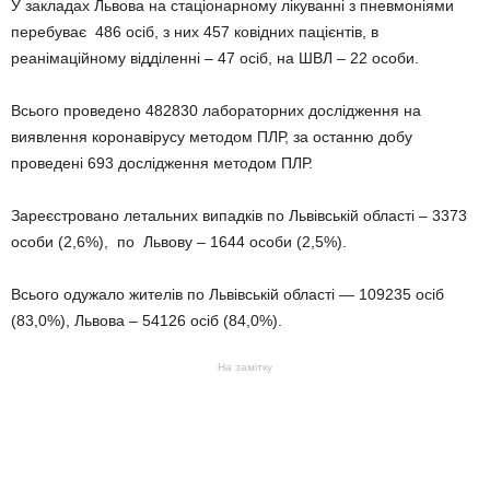
У закладах Львова на стаціонарному лікуванні з пневмоніями
перебуває 486 осіб, з них 457 ковідних пацієнтів, в
реанімаційному відділенні – 47 осіб, на ШВЛ – 22 особи.
Всього проведено 482830 лабораторних дослідження на
виявлення коронавірусу методом ПЛР, за останню добу
проведені 693 дослідження методом ПЛР.
Зареєстровано летальних випадків по Львівській області – 3373
особи (2,6%), по Львову – 1644 особи (2,5%).
Всього одужало жителів по Львівській області — 109235 осіб
(83,0%), Львова – 54126 осіб (84,0%).
На замітку