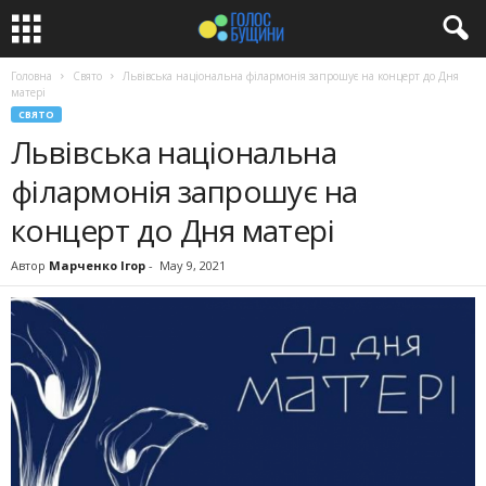
Головна
Свято
Львівська національна філармонія запрошує на концерт до Дня
матері
СВЯТО
Львівська національна
філармонія запрошує на
концерт до Дня матері
Автор
Марченко Ігор
-
May 9, 2021