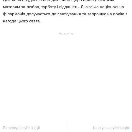
матерям за любов, турботу і відданість. Львівська національна
філармонія долучається до святкування та запрошує на подію з
нагоди цього свята.
На замітку
Попередні публікації
Наступна публікація