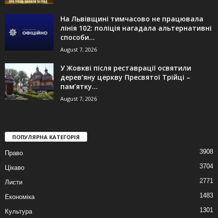
На Львівщині тимчасово не працювала
лінія 102: поліція нагадала альтернативні
способи...
August 7, 2026
У Жовкві після реставрації освятили
дерев’яну церкву Пресвятої Трійці –
пам’ятку...
August 7, 2026
ПОПУЛЯРНА КАТЕГОРІЯ
3908
Право
3704
Цікаво
2771
Листи
1483
Економіка
1301
Культура