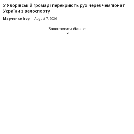
У Яворівській громаді перекриють рух через чемпіонат
України з велоспорту
Марченко Ігор
-
August 7, 2026
Завантажити більше