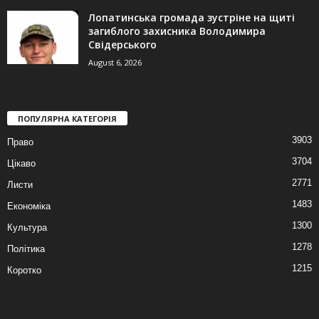
Лопатинська громада зустріне на щиті
загиблого захисника Володимира
Свідерського
August 6, 2026
ПОПУЛЯРНА КАТЕГОРІЯ
3903
Право
3704
Цікаво
2771
Листи
1483
Економіка
1300
Культура
1278
Політика
1215
Коротко