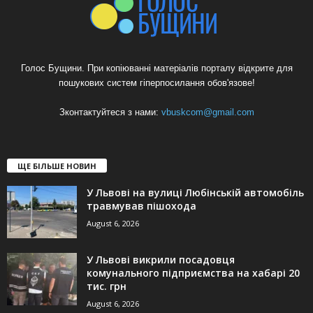
Голос Бущини. При копіюванні матеріалів порталу відкрите для
пошукових систем гіперпосилання обов'язове!
Зконтактуйтеся з нами:
vbuskcom@gmail.com
ЩЕ БІЛЬШЕ НОВИН
У Львові на вулиці Любінській автомобіль
травмував пішохода
August 6, 2026
У Львові викрили посадовця
комунального підприємства на хабарі 20
тис. грн
August 6, 2026