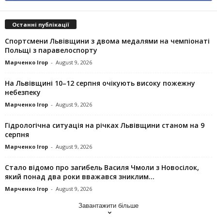
Останні публікації
Спортсмени Львівщини з двома медалями на чемпіонаті
Польщі з паравелоспорту
Марченко Ігор
-
August 9, 2026
На Львівщині 10–12 серпня очікують високу пожежну
небезпеку
Марченко Ігор
-
August 9, 2026
Гідрологічна ситуація на річках Львівщини станом на 9
серпня
Марченко Ігор
-
August 9, 2026
Стало відомо про загибель Василя Чмоли з Новосілок,
який понад два роки вважався зниклим...
Марченко Ігор
-
August 9, 2026
Завантажити більше