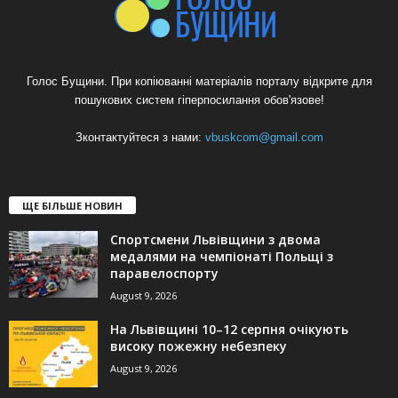
Голос Бущини. При копіюванні матеріалів порталу відкрите для
пошукових систем гіперпосилання обов'язове!
Зконтактуйтеся з нами:
vbuskcom@gmail.com
ЩЕ БІЛЬШЕ НОВИН
Спортсмени Львівщини з двома
медалями на чемпіонаті Польщі з
паравелоспорту
August 9, 2026
На Львівщині 10–12 серпня очікують
високу пожежну небезпеку
August 9, 2026