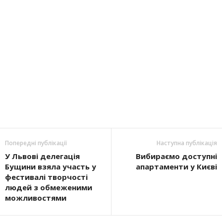
Попередні публікації
Наступна публікація
У Львові делегація
Вибираємо доступні
Бущини взяла участь у
апартаменти у Києві
фестивалі творчості
людей з обмеженими
можливостями