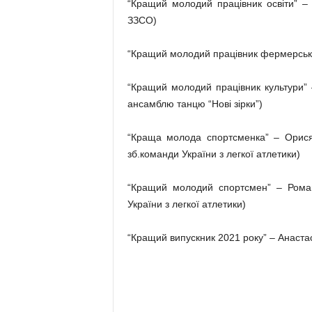
“Кращий молодий працівник освіти” –
ЗЗСО)
“Кращий молодий працівник фермерськог
“Кращий молодий працівник культури” 
ансамблю танцю “Нові зірки”)
“Краща молода спортсменка” – Орися
зб.команди України з легкої атлетики)
“Кращий молодий спортсмен” – Роман
України з легкої атлетики)
“Кращий випускник 2021 року” – Анастасі