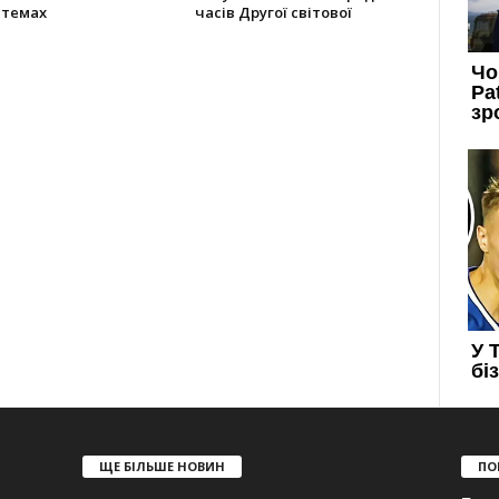
стемах
часів Другої світової
ЩЕ БІЛЬШЕ НОВИН
ПО