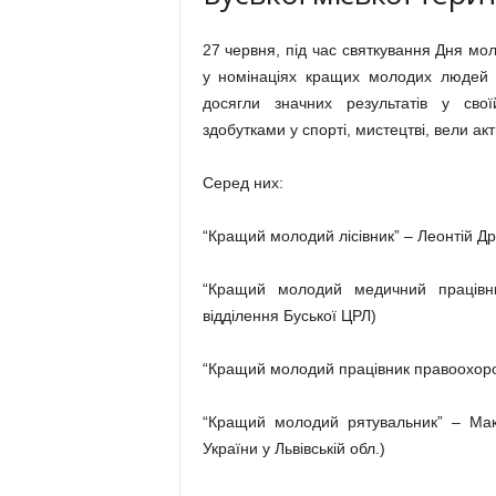
27 червня, під час святкування Дня мол
у номінаціях кращих молодих людей Бу
досягли значних результатів у свої
здобутками у спорті, мистецтві, вели ак
Серед них:
“Кращий молодий лісівник” – Леонтій Др
“Кращий молодий медичний працівни
відділення Буської ЦРЛ)
“Кращий молодий працівник правоохоронн
“Кращий молодий рятувальник” – Ма
України у Львівській обл.)