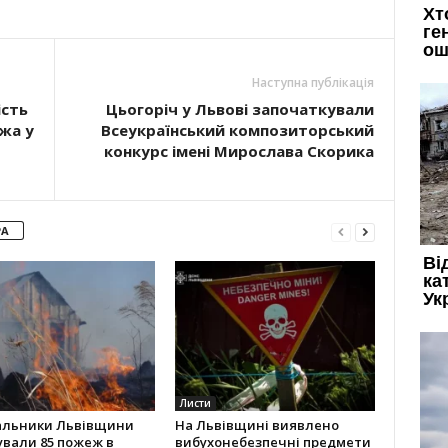
Наступна публікація
ість
Цьогоріч у Львові започаткували
ржа у
Всеукраїнський композиторський
конкурс імені Мирослава Скорика
РА
Листи
альники Львівщини
На Львівщині виявлено
ували 85 пожеж в
вибухонебезпечні предмети