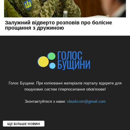
Голос Бущини. При копіюванні матеріалів порталу відкрите для
пошукових систем гіперпосилання обов'язове!
Зконтактуйтеся з нами:
vbuskcom@gmail.com
ЩЕ БІЛЬШЕ НОВИН