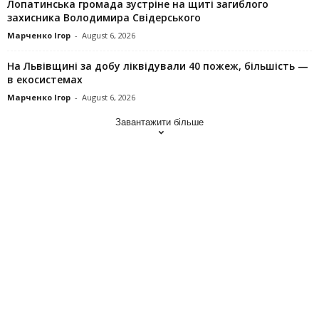
Лопатинська громада зустріне на щиті загиблого
захисника Володимира Свідерського
Марченко Ігор
-
August 6, 2026
На Львівщині за добу ліквідували 40 пожеж, більшість —
в екосистемах
Марченко Ігор
-
August 6, 2026
Завантажити більше