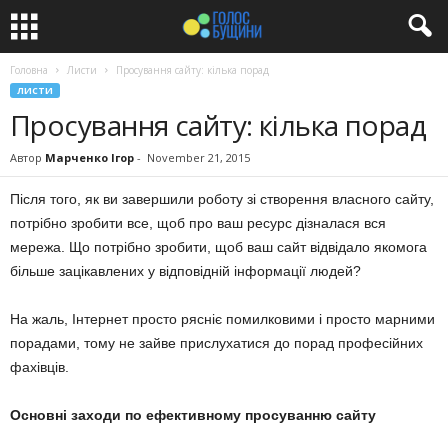
Головна
Листи
Просування сайту: кілька порад
ЛИСТИ
Просування сайту: кілька порад
Автор
Марченко Ігор
-
November 21, 2015
Після того, як ви завершили роботу зі створення власного сайту,
потрібно зробити все, щоб про ваш ресурс дізналася вся
мережа. Що потрібно зробити, щоб ваш сайт відвідало якомога
більше зацікавлених у відповідній інформації людей?
На жаль, Інтернет просто рясніє помилковими і просто марними
порадами, тому не зайве прислухатися до порад професійних
фахівців.
Основні заходи по ефективному просуванню сайту