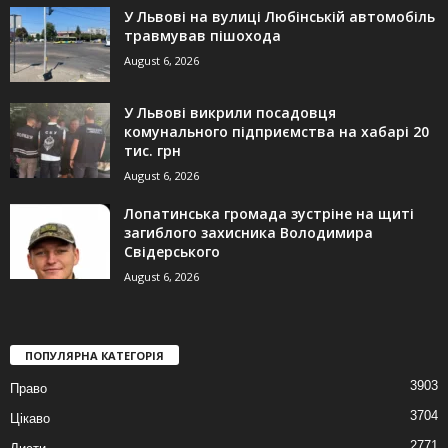
У Львові на вулиці Любінській автомобіль
травмував пішохода
August 6, 2026
У Львові викрили посадовця
комунального підприємства на хабарі 20
тис. грн
August 6, 2026
Лопатинська громада зустріне на щиті
загиблого захисника Володимира
Свідерського
August 6, 2026
ПОПУЛЯРНА КАТЕГОРІЯ
3903
Право
3704
Цікаво
2771