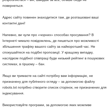
повернеться.
Адрес сайту повинен знаходитися там, де розташовані ваші
контактні дані!
Напевно, ви чули про «чорних» способах просування? В
Інтернеті чимало повідомлень, де пишеться про можливості
збільшення трафіку вашого сайту за найкоротший час. Не
спокушайтеся на подібні пропозиції. У кращому випадку,
наслідком подібної співпраці буде низький рейтинг в пошукових
системах, в гіршому – бан.
Якщо ви тримаєте на сайті потрібну вам інформацію, не
призначену для публічного огляду – за допомогою файлу
robots.txt потрібно створити список сторінок, не призначених для
індексування.
Використовуйте програми, за допомогою яких можливе