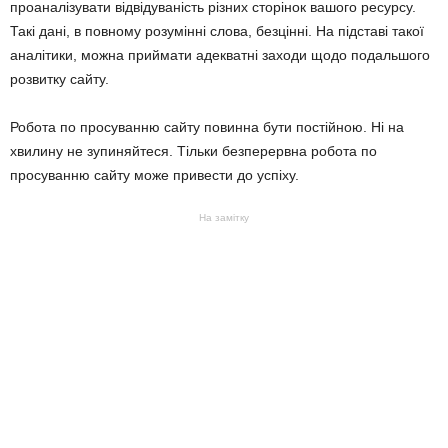
проаналізувати відвідуваність різних сторінок вашого ресурсу.
Такі дані, в повному розумінні слова, безцінні. На підставі такої
аналітики, можна приймати адекватні заходи щодо подальшого
розвитку сайту.
Робота по просуванню сайту повинна бути постійною. Ні на
хвилину не зупиняйтеся. Тільки безперервна робота по
просуванню сайту може привести до успіху.
На замітку