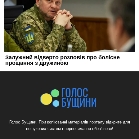
Голос Бущини. При копіюванні матеріалів порталу відкрите для
пошукових систем гіперпосилання обов'язове!