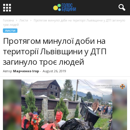
Головна
Листи
Протягом минулої доби на території Львівщини у ДТП загинуло
троє людей
ЛИСТИ
Протягом минулої доби на
території Львівщини у ДТП
загинуло троє людей
Автор
Марченко Ігор
-
August 26, 2019