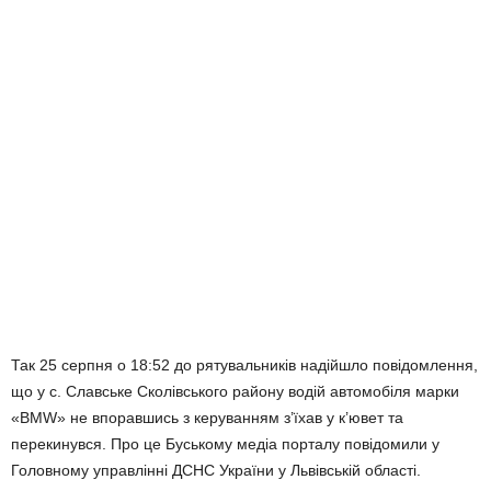
Так 25 серпня о 18:52 до рятувальників надійшло повідомлення,
що у с. Славське Сколівського району водій автомобіля марки
«BMW» не впоравшись з керуванням з’їхав у к’ювет та
перекинувся. Про це Буському медіа порталу повідомили у
Головному управлінні ДСНС України у Львівській області.