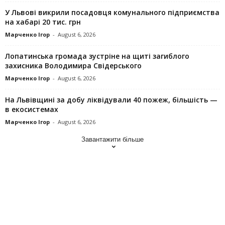
У Львові викрили посадовця комунального підприємства
на хабарі 20 тис. грн
Марченко Ігор
-
August 6, 2026
Лопатинська громада зустріне на щиті загиблого
захисника Володимира Свідерського
Марченко Ігор
-
August 6, 2026
На Львівщині за добу ліквідували 40 пожеж, більшість —
в екосистемах
Марченко Ігор
-
August 6, 2026
Завантажити більше