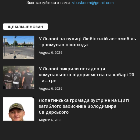
Зконтактуйтеся з нами:
vbuskcom@gmail.com
ЩЕ БІЛЬШЕ НОВИН
У Львові на вулиці Любінській автомобіль
травмував пішохода
August 6, 2026
У Львові викрили посадовця
комунального підприємства на хабарі 20
тис. грн
August 6, 2026
Лопатинська громада зустріне на щиті
загиблого захисника Володимира
Свідерського
August 6, 2026